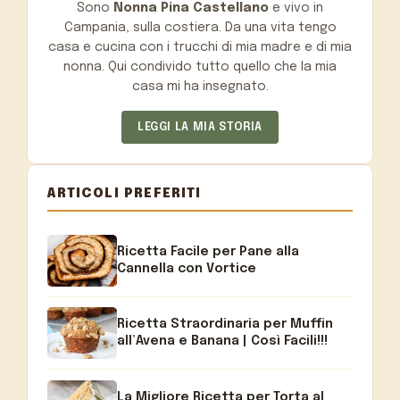
Sono
Nonna Pina Castellano
e vivo in
Campania, sulla costiera. Da una vita tengo
casa e cucina con i trucchi di mia madre e di mia
nonna. Qui condivido tutto quello che la mia
casa mi ha insegnato.
LEGGI LA MIA STORIA
ARTICOLI PREFERITI
Ricetta Facile per Pane alla
Cannella con Vortice
Ricetta Straordinaria per Muffin
all’Avena e Banana | Così Facili!!!
La Migliore Ricetta per Torta al