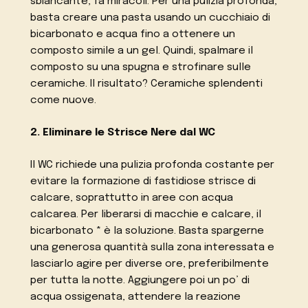
sbiancante, fa miracoli. Per una pulizia profonda,
basta creare una pasta usando un cucchiaio di
bicarbonato e acqua fino a ottenere un
composto simile a un gel. Quindi, spalmare il
composto su una spugna e strofinare sulle
ceramiche. Il risultato? Ceramiche splendenti
come nuove.
2. Eliminare le Strisce Nere dal WC
Il WC richiede una pulizia profonda costante per
evitare la formazione di fastidiose strisce di
calcare, soprattutto in aree con acqua
calcarea. Per liberarsi di macchie e calcare, il
bicarbonato * è la soluzione. Basta spargerne
una generosa quantità sulla zona interessata e
lasciarlo agire per diverse ore, preferibilmente
per tutta la notte. Aggiungere poi un po’ di
acqua ossigenata, attendere la reazione