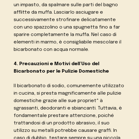
un impasto, da spalmare sulle parti del bagno
afflitte da muffa. Lasciarlo asciugare e
successivamente strofinare delicatamente
con uno spazzolino o una spugnetta fino a far
sparire completamente la muffa. Nel caso di
elementi in marmo, è consigliabile mescolare il
bicarbonato con acqua normale.
4. Precauzioni e Motivi dell’Uso del
Bicarbonato per le Pulizie Domestiche
Il bicarbonato di sodio, comunemente utilizzato
in cucina, si presta magnificamente alle pulizie
domestiche grazie alle sue propriet* à
sgrassanti, deodoranti e sbiancanti. Tuttavia, è
fondamentale prestare attenzione, poiché
trattandosi di un prodotto abrasivo, il suo
utilizzo su metalli potrebbe causare graffi. In
caso di dubbio, testare sempre su una piccola