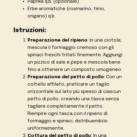
Paprika q.b. (opzionale)
Erbe aromatiche (rosmarino, timo,
origano) q.b.
Istruzioni:
Preparazione del ripieno
: In una ciotola,
mescola il formaggio cremoso con gli
spinaci freschi tritati finemente. Aggiungi
un pizzico di sale e pepe e mescola bene
fino a ottenere un composto omogeneo.
Preparazione del petto di pollo
: Con un
coltello affilato, praticare un taglio
orizzontale sul lato più spesso di ciascun
petto di pollo, creando una tasca senza
tagliare completamente il petto.
Riempire ogni tasca con il ripieno di
formaggio e spinaci, distribuendolo
uniformemente.
Cottura del petto di pollo
: In una