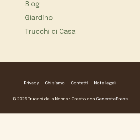
Blog
Giardino
Trucchi di Casa
Privacy
Chi siamo
Contatti
Note legali
© 2026 Trucchi della Nonna
• Creato con
GeneratePress