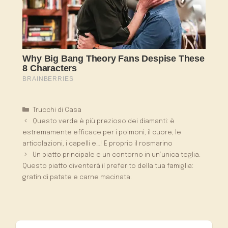
Categorie
Trucchi di Casa
Questo verde è più prezioso dei diamanti: è
estremamente efficace per i polmoni, il cuore, le
articolazioni, i capelli e…! È proprio il rosmarino
Un piatto principale e un contorno in un’unica teglia.
Questo piatto diventerà il preferito della tua famiglia:
gratin di patate e carne macinata.