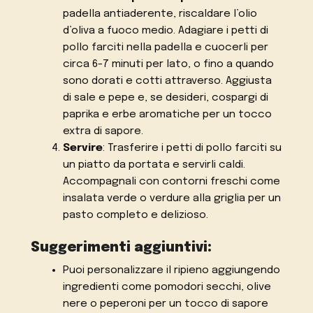
padella antiaderente, riscaldare l’olio
d’oliva a fuoco medio. Adagiare i petti di
pollo farciti nella padella e cuocerli per
circa 6-7 minuti per lato, o fino a quando
sono dorati e cotti attraverso. Aggiusta
di sale e pepe e, se desideri, cospargi di
paprika e erbe aromatiche per un tocco
extra di sapore.
Servire
: Trasferire i petti di pollo farciti su
un piatto da portata e servirli caldi.
Accompagnali con contorni freschi come
insalata verde o verdure alla griglia per un
pasto completo e delizioso.
Suggerimenti aggiuntivi:
Puoi personalizzare il ripieno aggiungendo
ingredienti come pomodori secchi, olive
nere o peperoni per un tocco di sapore