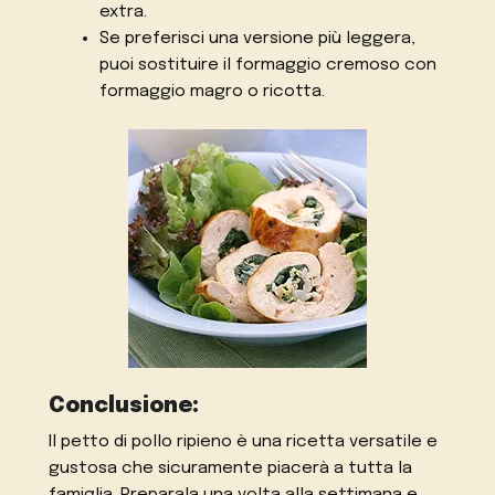
extra.
Se preferisci una versione più leggera,
puoi sostituire il formaggio cremoso con
formaggio magro o ricotta.
Conclusione:
Il petto di pollo ripieno è una ricetta versatile e
gustosa che sicuramente piacerà a tutta la
famiglia. Preparala una volta alla settimana e