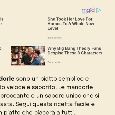
dorle
sono un piatto semplice e
sto veloce e saporito. Le mandorle
croccante e un sapore unico che si
sta. Segui questa ricetta facile e
 piatto che piacerà a tutti.