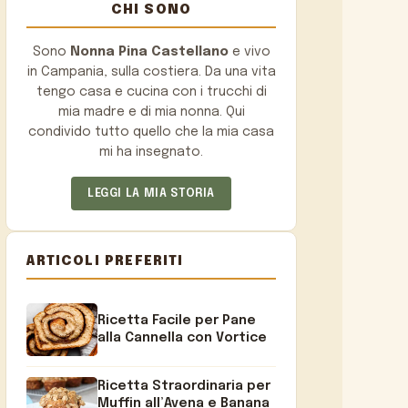
CHI SONO
Sono
Nonna Pina Castellano
e vivo
in Campania, sulla costiera. Da una vita
tengo casa e cucina con i trucchi di
mia madre e di mia nonna. Qui
condivido tutto quello che la mia casa
mi ha insegnato.
LEGGI LA MIA STORIA
ARTICOLI PREFERITI
Ricetta Facile per Pane
alla Cannella con Vortice
Ricetta Straordinaria per
Muffin all’Avena e Banana