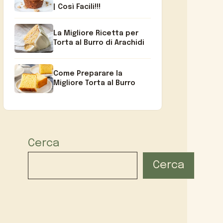
| Così Facili!!!
La Migliore Ricetta per
Torta al Burro di Arachidi
Come Preparare la
Migliore Torta al Burro
Cerca
Cerca