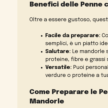
Benefici delle Penne 
Oltre a essere gustoso, questo
Facile da preparare
: C
semplici, è un piatto id
Salutare
: Le mandorle 
proteine, fibre e grassi 
Versatile
: Puoi persona
verdure o proteine a tu
Come Preparare le Pen
Mandorle