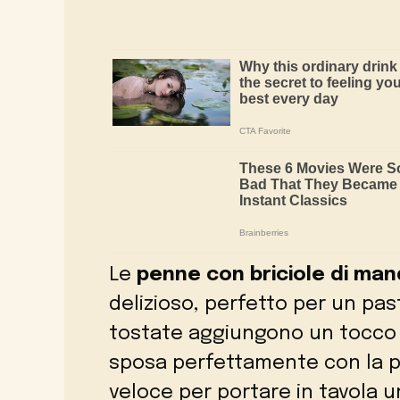
Le
penne con briciole di man
delizioso, perfetto per un pa
tostate aggiungono un tocco 
sposa perfettamente con la pa
veloce per portare in tavola un