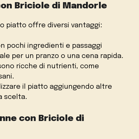
con Briciole di Mandorle
 piatto offre diversi vantaggi:
on pochi ingredienti e passaggi
eale per un pranzo o una cena rapida.
sono ricche di nutrienti, come
sani.
lizzare il piatto aggiungendo altre
a scelta.
ne con Briciole di