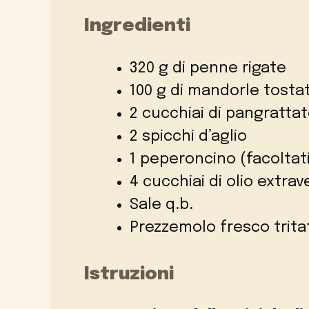
Ingredienti
320 g di penne rigate
100 g di mandorle tosta
2 cucchiai di pangratta
2 spicchi d’aglio
1 peperoncino (facoltat
4 cucchiai di olio extrav
Sale q.b.
Prezzemolo fresco trita
Istruzioni