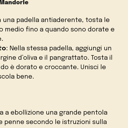
i Mandorle
In una padella antiaderente, tosta le
co medio fino a quando sono dorate e
e.
to
: Nella stessa padella, aggiungi un
rgine d’oliva e il pangrattato. Tosta il
do è dorato e croccante. Unisci le
scola bene.
ta a ebollizione una grande pentola
e penne secondo le istruzioni sulla