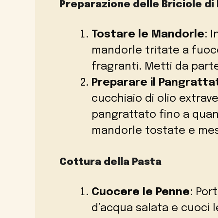
Preparazione delle Briciole d
Tostare le Mandorle
: 
mandorle tritate a fuo
fragranti. Metti da part
Preparare il Pangratta
cucchiaio di olio extrave
pangrattato fino a quan
mandorle tostate e me
Cottura della Pasta
Cuocere le Penne
: Por
d’acqua salata e cuoci l