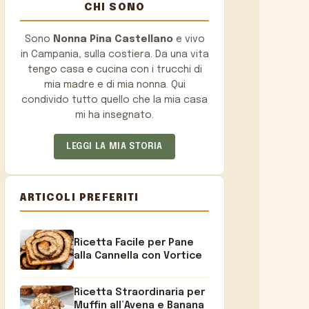
CHI SONO
Sono
Nonna Pina Castellano
e vivo
in Campania, sulla costiera. Da una vita
tengo casa e cucina con i trucchi di
mia madre e di mia nonna. Qui
condivido tutto quello che la mia casa
mi ha insegnato.
LEGGI LA MIA STORIA
ARTICOLI PREFERITI
Ricetta Facile per Pane
alla Cannella con Vortice
Ricetta Straordinaria per
Muffin all’Avena e Banana