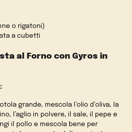
nne o rigatoni)
iata a cubetti
sta al Forno con Gyros in
:
iotola grande, mescola l’olio d’oliva, la
no, l’aglio in polvere, il sale, il pepe e
ungi il pollo e mescola bene per