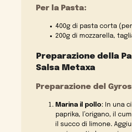
Per la Pasta:
400g di pasta corta (pe
200g di mozzarella, tagl
Preparazione della Pa
Salsa Metaxa
Preparazione del Gyros
Marina il pollo
: In una c
paprika, l’origano, il cumi
il succo di limone. Aggi