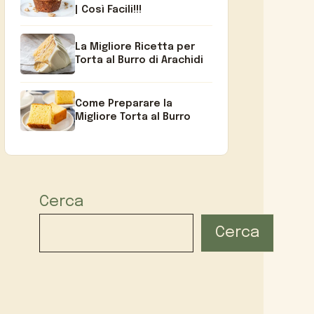
| Così Facili!!!
La Migliore Ricetta per
Torta al Burro di Arachidi
Come Preparare la
Migliore Torta al Burro
Cerca
Cerca