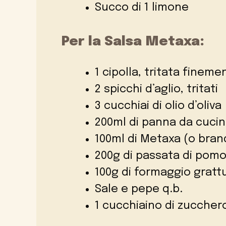
Succo di 1 limone
Per la Salsa Metaxa:
1 cipolla, tritata fineme
2 spicchi d’aglio, tritati
3 cucchiai di olio d’oliva
200ml di panna da cuci
100ml di Metaxa (o bran
200g di passata di pom
100g di formaggio gratt
Sale e pepe q.b.
1 cucchiaino di zuccher