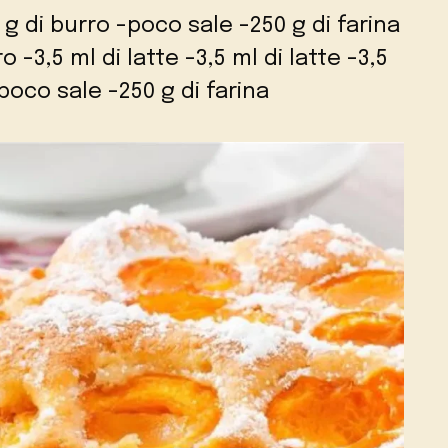
 g di burro -poco sale -250 g di farina
o -3,5 ml di latte -3,5 ml di latte -3,5
poco sale -250 g di farina