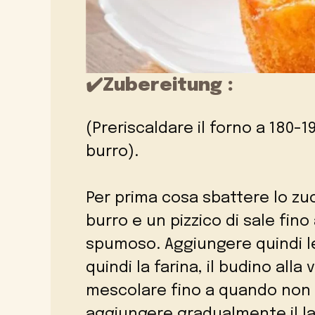
✔️Zubereitung :
(Preriscaldare il forno a 180-1
burro).
Per prima cosa sbattere lo zuc
burro e un pizzico di sale fi
spumoso. Aggiungere quindi le
quindi la farina, il budino alla v
mescolare fino a quando non 
aggiungere gradualmente il la