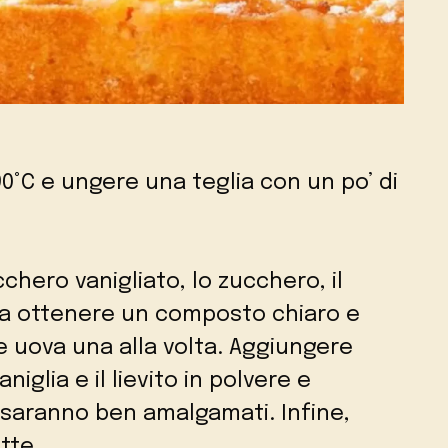
90°C e ungere una teglia con un po’ di
chero vanigliato, lo zucchero, il
no a ottenere un composto chiaro e
 uova una alla volta. Aggiungere
aniglia e il lievito in polvere e
saranno ben amalgamati. Infine,
tte.