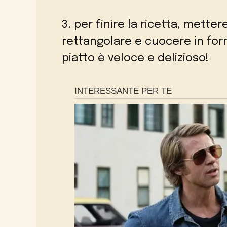
3. per finire la ricetta, metter
rettangolare e cuocere in forn
piatto è veloce e delizioso!