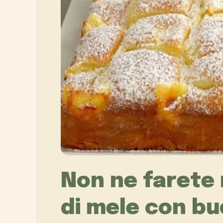
Non ne farete 
di mele con bud