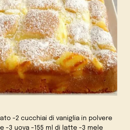
ato -2 cucchiai di vaniglia in polvere
re -3 uova -155 ml di latte -3 mele