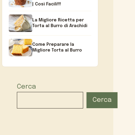
| Così Facili!!!
La Migliore Ricetta per
Torta al Burro di Arachidi
Come Preparare la
Migliore Torta al Burro
Cerca
Cerca