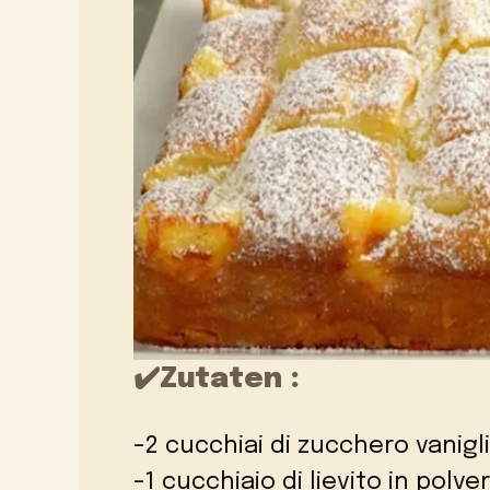
✔️Zutaten :
-2 cucchiai di zucchero vanigli
-1 cucchiaio di lievito in polve