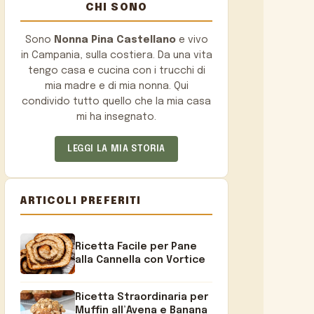
CHI SONO
Sono
Nonna Pina Castellano
e vivo
in Campania, sulla costiera. Da una vita
tengo casa e cucina con i trucchi di
mia madre e di mia nonna. Qui
condivido tutto quello che la mia casa
mi ha insegnato.
LEGGI LA MIA STORIA
ARTICOLI PREFERITI
Ricetta Facile per Pane
alla Cannella con Vortice
Ricetta Straordinaria per
Muffin all’Avena e Banana