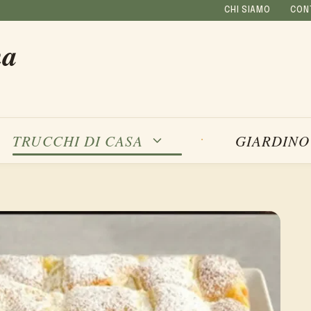
CHI SIAMO
CON
na
TRUCCHI DI CASA
GIARDINO