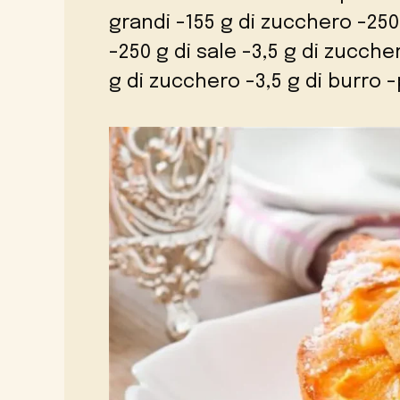
grandi -155 g di zucchero -250
-250 g di sale -3,5 g di zuccher
g di zucchero -3,5 g di burro -