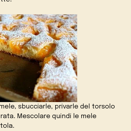
mele, sbucciarle, privarle del torsolo
erata. Mescolare quindi le mele
tola.