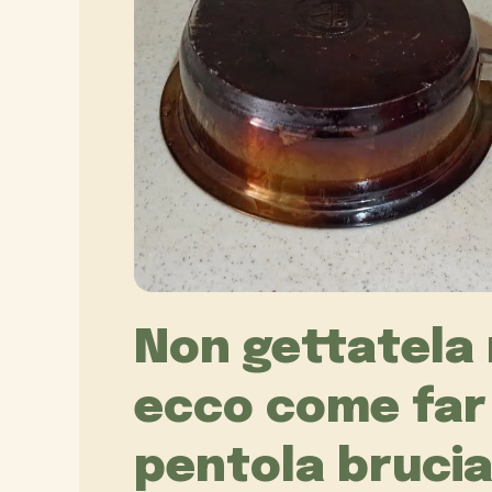
Non gettatela 
ecco come far
pentola bruci