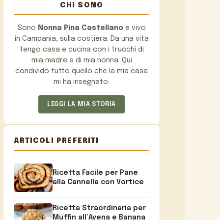
CHI SONO
Sono
Nonna Pina Castellano
e vivo
in Campania, sulla costiera. Da una vita
tengo casa e cucina con i trucchi di
mia madre e di mia nonna. Qui
condivido tutto quello che la mia casa
mi ha insegnato.
LEGGI LA MIA STORIA
ARTICOLI PREFERITI
Ricetta Facile per Pane
alla Cannella con Vortice
Ricetta Straordinaria per
Muffin all’Avena e Banana