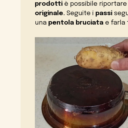
prodotti
è possibile riportar
originale
. Seguite i
passi
segu
una
pentola bruciata
e farla