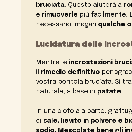
bruciata.
Questo aiuterà a
ro
e
rimuoverle
più facilmente. 
necessario, magari
qualche o
Lucidatura delle incros
Mentre le
incrostazioni bruc
il
rimedio definitivo
per sgras
vostra pentola bruciata. Si tr
naturale, a base di
patate
.
In una ciotola a parte, gratt
di
sale, lievito in polvere e b
sodio. Mescolate bene gli in