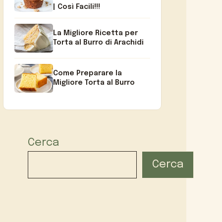
| Così Facili!!!
La Migliore Ricetta per
Torta al Burro di Arachidi
Come Preparare la
Migliore Torta al Burro
Cerca
Cerca