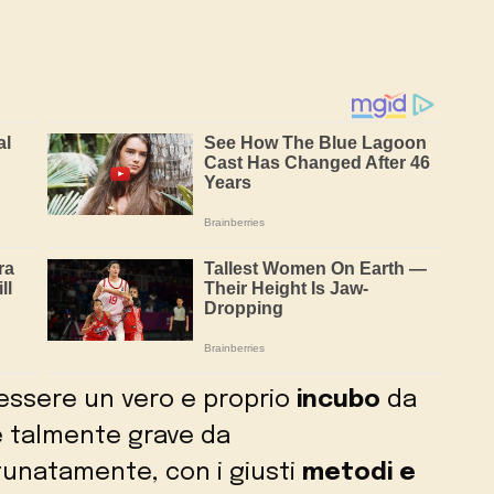
essere un vero e proprio
incubo
da
 è talmente grave da
rtunatamente, con i giusti
metodi e