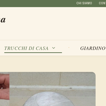
CHI SIAMO
CON
na
TRUCCHI DI CASA
GIARDINO