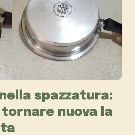
nella spazzatura:
 tornare nuova la
ata