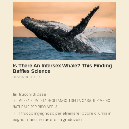
Categorie
Trucchi di Casa
MUFFA E UMIDITÀ NEGLI ANGOLI DELLA CASA: IL RIMEDIO
NATURALE PER RISOLVERLA
Il trucco ingegnoso per eliminare l’odore di urina in
bagno e lasciare un aroma gradevole