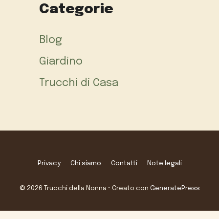
Categorie
Blog
Giardino
Trucchi di Casa
Privacy
Chi siamo
Contatti
Note legali
© 2026 Trucchi della Nonna
• Creato con
GeneratePress