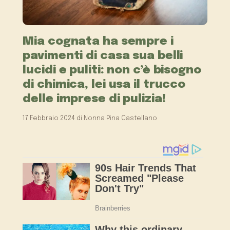
Mia cognata ha sempre i
pavimenti di casa sua belli
lucidi e puliti: non c’è bisogno
di chimica, lei usa il trucco
delle imprese di pulizia!
17 Febbraio 2024
di
Nonna Pina Castellano