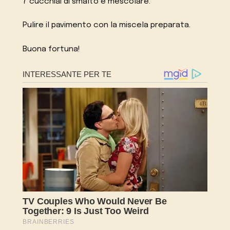
7 cucchiai di smalto e mescolare.
Pulire il pavimento con la miscela preparata.
Buona fortuna!