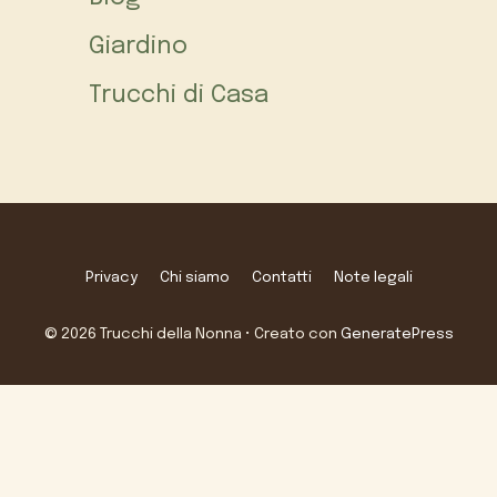
Giardino
Trucchi di Casa
Privacy
Chi siamo
Contatti
Note legali
© 2026 Trucchi della Nonna
• Creato con
GeneratePress