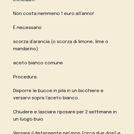
Non costa nemmeno 1 euro all’anno!
È necessario
scorza d’arancia (o scorza di limone, lime o
mandarino)
aceto bianco comune
Procedura:
Disporre le bucce in pila in un bicchiere e
versarvi sopra l’aceto bianco.
Chiudere e lasciare riposare per 2 settimane in
un luogo buio.
Versare il detergente nel mop (circa due dosi) e