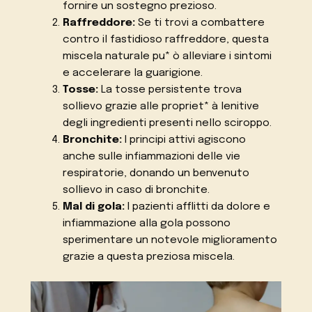
fornire un sostegno prezioso.
Raffreddore:
Se ti trovi a combattere
contro il fastidioso raffreddore, questa
miscela naturale pu* ò alleviare i sintomi
e accelerare la guarigione.
Tosse:
La tosse persistente trova
sollievo grazie alle propriet* à lenitive
degli ingredienti presenti nello sciroppo.
Bronchite:
I principi attivi agiscono
anche sulle infiammazioni delle vie
respiratorie, donando un benvenuto
sollievo in caso di bronchite.
Mal di gola:
I pazienti afflitti da dolore e
infiammazione alla gola possono
sperimentare un notevole miglioramento
grazie a questa preziosa miscela.