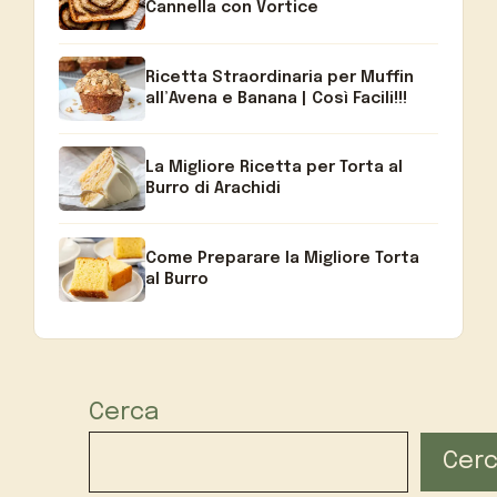
Cannella con Vortice
Ricetta Straordinaria per Muffin
all’Avena e Banana | Così Facili!!!
La Migliore Ricetta per Torta al
Burro di Arachidi
Come Preparare la Migliore Torta
al Burro
Cerca
Cer