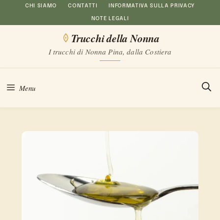
Vai
CHI SIAMO
CONTATTI
INFORMATIVA SULLA PRIVACY
NOTE LEGALI
al
Trucchi della Nonna
contenuto
I trucchi di Nonna Pina, dalla Costiera
Menu