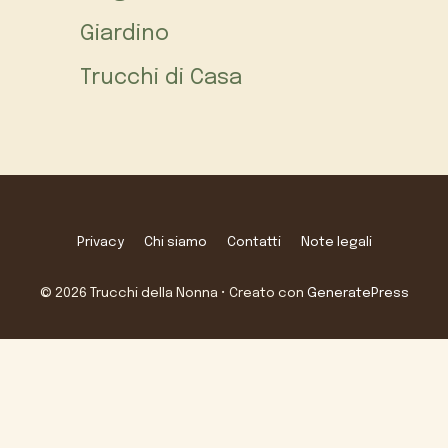
Giardino
Trucchi di Casa
Privacy
Chi siamo
Contatti
Note legali
© 2026 Trucchi della Nonna
• Creato con
GeneratePress