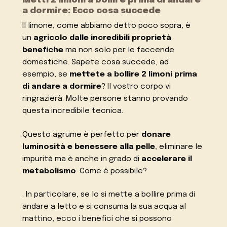
Metti 2 limoni a bollire prima di andare
a dormire: Ecco cosa succede
Il limone, come abbiamo detto poco sopra, è
un
agricolo dalle incredibili proprietà
benefiche
ma non solo per le faccende
domestiche. Sapete cosa succede, ad
esempio, se
mettete a bollire 2 limoni prima
di andare a dormire
? Il vostro corpo vi
ringrazierà. Molte persone stanno provando
questa incredibile tecnica.
Questo agrume è perfetto per
donare
luminosità e benessere alla pelle
, eliminare le
impurità ma è anche in grado di
accelerare il
metabolismo
. Come è possibile?
. In particolare, se lo si mette a bollire prima di
andare a letto e si consuma la sua acqua al
mattino, ecco i benefici che si possono