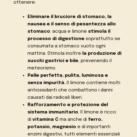
ottenere:
Eliminare il bruciore di stomaco, la
nausea e il senso di pesantezza allo
stomaco
: acqua e limone
stimola il
processo di digestione
soprattutto se
consumata a stomaco vuoto ogni
mattina. Stimola inoltre
la produzione di
succhi gastrici e bile
, prevenendo il
meteorismo.
Pelle perfetta, pulita, luminosa e
senza impurità.
Il limone contiene molti
antiossidanti che combattono i danni
causati dai radicali liberi.
Rafforzamento e protezione del
sistema immunitario
. Il limone è ricco
di
vitamina C
ma anche di
ferro,
potassio, magnesio
e di importanti
enzimi digestivi, tutti elementi essenziali