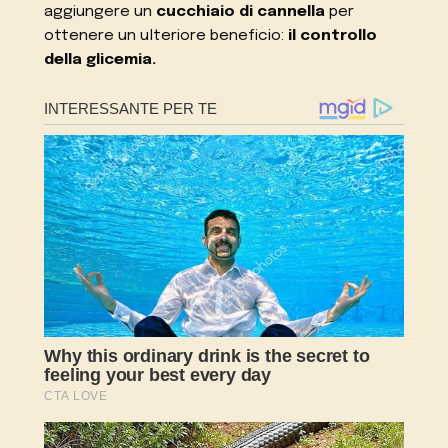
aggiungere un
cucchiaio di cannella
per
ottenere un ulteriore beneficio:
il controllo
della glicemia.