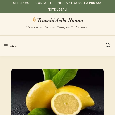
Vai
CHI SIAMO
CONTATTI
INFORMATIVA SULLA PRIVACY
NOTE LEGALI
al
Trucchi della Nonna
contenuto
I trucchi di Nonna Pina, dalla Costiera
Menu