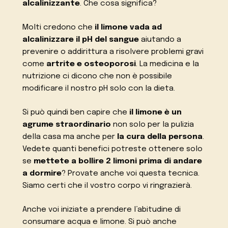
alcalinizzante
. Che cosa significa?
Molti credono che
il limone vada ad
alcalinizzare il pH del sangue
aiutando a
prevenire o addirittura a risolvere problemi gravi
come
artrite e osteoporosi
. La medicina e la
nutrizione ci dicono che non è possibile
modificare il nostro pH solo con la dieta.
Si può quindi ben capire che
il limone è un
agrume straordinario
non solo per la pulizia
della casa ma anche per
la cura della persona
.
Vedete quanti benefici potreste ottenere solo
se
mettete a bollire 2 limoni prima di andare
a dormire
? Provate anche voi questa tecnica.
Siamo certi che il vostro corpo vi ringrazierà.
Anche voi iniziate a prendere l’abitudine di
consumare acqua e limone. Si può anche