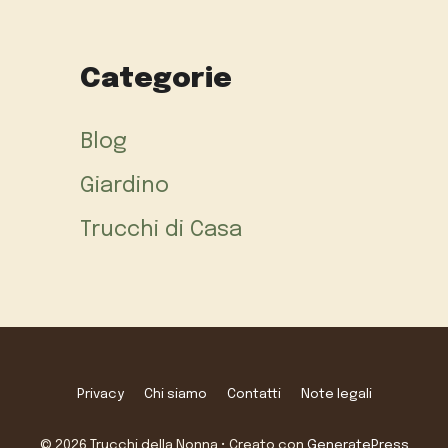
Categorie
Blog
Giardino
Trucchi di Casa
Privacy
Chi siamo
Contatti
Note legali
© 2026 Trucchi della Nonna
• Creato con
GeneratePress