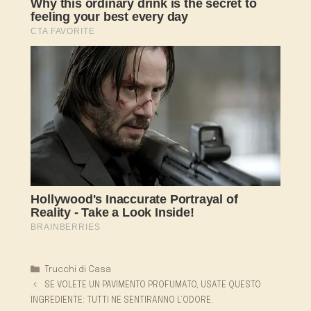
Categorie
Trucchi di Casa
SE VOLETE UN PAVIMENTO PROFUMATO, USATE QUESTO
INGREDIENTE: TUTTI NE SENTIRANNO L’ODORE.