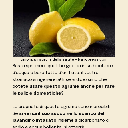
Limoni, gli agrumi della salute – Nanopress.com
Basta spremere qualche goccia in un bicchiere
d’acqua e bere tutto d’un fiato: il vostro
stomaco si rigenererà! E se vi dicessimo che
potete
usare questo agrume anche per fare
le pulizie domestiche
?
Le proprietà di questo agrume sono incredibili.
Se
si versa il suo succo nello scarico del
lavandino intasato
insieme a bicarbonato di
sodio e acqua bollente, si otterrà