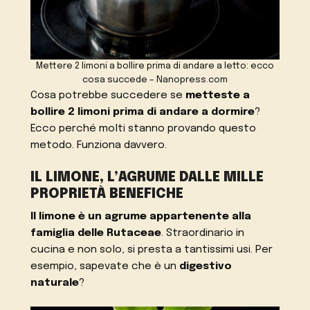
Mettere 2 limoni a bollire prima di andare a letto: ecco
cosa succede – Nanopress.com
Cosa potrebbe succedere se
metteste a
bollire 2 limoni prima di andare a dormire
?
Ecco perché molti stanno provando questo
metodo. Funziona davvero.
IL LIMONE, L’AGRUME DALLE MILLE
PROPRIETÀ BENEFICHE
Il limone è un agrume appartenente alla
famiglia delle Rutaceae
. Straordinario in
cucina e non solo, si presta a tantissimi usi. Per
esempio, sapevate che è un
digestivo
naturale
?