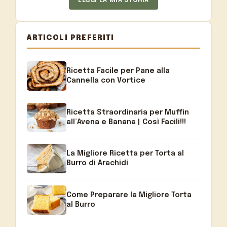
LEGGI LA MIA STORIA
ARTICOLI PREFERITI
Ricetta Facile per Pane alla
Cannella con Vortice
Ricetta Straordinaria per Muffin
all’Avena e Banana | Così Facili!!!
La Migliore Ricetta per Torta al
Burro di Arachidi
Come Preparare la Migliore Torta
al Burro