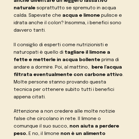
anche diventare un leggero lassativo
naturale
soprattutto se spremuto in acqua
calda. Sapevate che
acqua e limone
pulisce e
idrata anche il colon? Insomma, i benefici sono
davvero tanti.
Il consiglio di esperti come nutrizionisti e
naturopati è quello di
tagliare il limone a
fette e metterle in acqua bollente
prima di
andare a dormire. Poi, al mattino,
bere l’acqua
filtrata eventualmente con carbone attivo
.
Molte persone stanno provando questa
tecnica per ottenere subito tutti i benefici
appena citati.
Attenzione a non credere alle molte notizie
false che circolano in rete. Il limone o
comunque il suo succo,
non aiuta a perdere
peso.
E no, il limone
non è un alimento