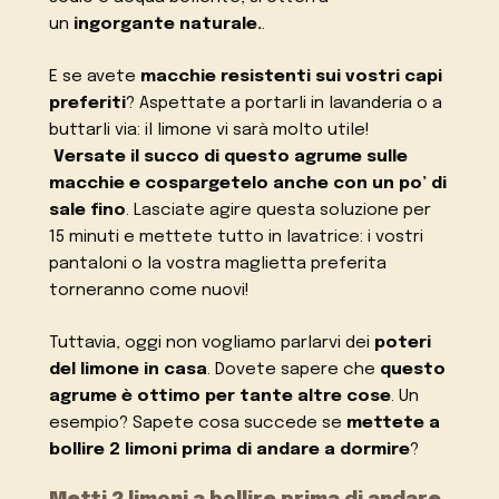
un
ingorgante naturale.
.
E se avete
macchie resistenti sui vostri capi
preferiti
? Aspettate a portarli in lavanderia o a
buttarli via: il limone vi sarà molto utile!
Versate il succo di questo agrume sulle
macchie e cospargetelo anche con un po’ di
sale fino
. Lasciate agire questa soluzione per
15 minuti e mettete tutto in lavatrice: i vostri
pantaloni o la vostra maglietta preferita
torneranno come nuovi!
Tuttavia, oggi non vogliamo parlarvi dei
poteri
del limone in casa
. Dovete sapere che
questo
agrume è ottimo per tante altre cose
. Un
esempio? Sapete cosa succede se
mettete a
bollire 2 limoni prima di andare a dormire
?