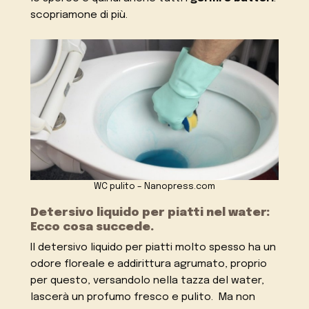
scopriamone di più.
WC pulito – Nanopress.com
Detersivo liquido per piatti nel water:
Ecco cosa succede.
Il detersivo liquido per piatti molto spesso ha un
odore floreale e addirittura agrumato, proprio
per questo, versandolo nella tazza del water,
lascerà un profumo fresco e pulito. Ma non