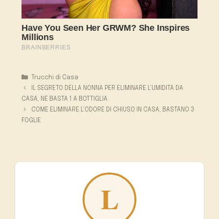
Categorie
Trucchi di Casa
IL SEGRETO DELLA NONNA PER ELIMINARE L’UMIDITÀ DA
CASA, NE BASTA 1 A BOTTIGLIA
COME ELIMINARE L’ODORE DI CHIUSO IN CASA, BASTANO 3
FOGLIE