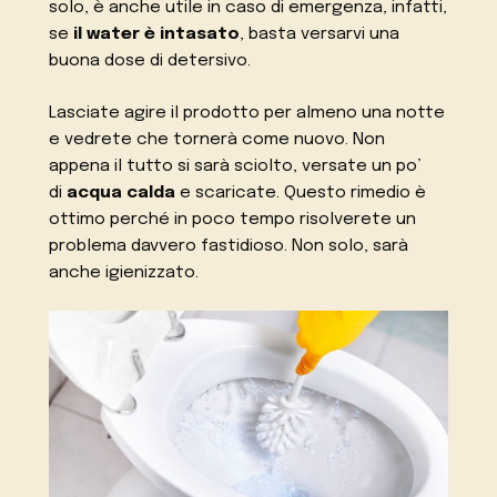
solo, è anche utile in caso di emergenza, infatti,
se
il water è intasato
, basta versarvi una
buona dose di detersivo.
Lasciate agire il prodotto per almeno una notte
e vedrete che tornerà come nuovo. Non
appena il tutto si sarà sciolto, versate un po’
di
acqua calda
e scaricate. Questo rimedio è
ottimo perché in poco tempo risolverete un
problema davvero fastidioso. Non solo, sarà
anche igienizzato.