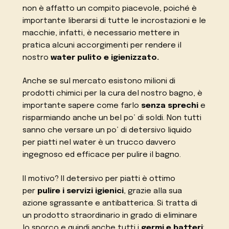
non è affatto un compito piacevole, poiché è
importante liberarsi di tutte le incrostazioni e le
macchie, infatti, è necessario mettere in
pratica alcuni accorgimenti per rendere il
nostro
water pulito e igienizzato.
Anche se sul mercato esistono milioni di
prodotti chimici per la cura del nostro bagno, è
importante sapere come farlo
senza sprechi
e
risparmiando anche un bel po’ di soldi. Non tutti
sanno che versare un po’ di detersivo liquido
per piatti nel water è un trucco davvero
ingegnoso ed efficace per pulire il bagno.
Il motivo? Il detersivo per piatti è ottimo
per
pulire i servizi igienici
, grazie alla sua
azione sgrassante e antibatterica. Si tratta di
un prodotto straordinario in grado di eliminare
lo sporco e quindi anche tutti i
germi e batteri
: