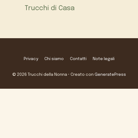
Trucchi di Casa
Privacy
Chi siamo
Contatti
Note legali
© 2026 Trucchi della Nonna
• Creato con
GeneratePress