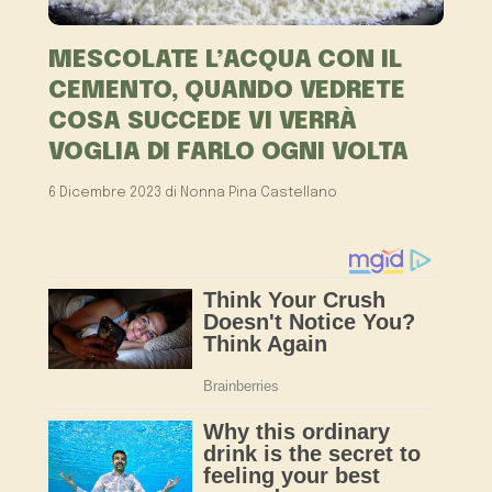
MESCOLATE L’ACQUA CON IL
CEMENTO, QUANDO VEDRETE
COSA SUCCEDE VI VERRÀ
VOGLIA DI FARLO OGNI VOLTA
6 Dicembre 2023
di
Nonna Pina Castellano