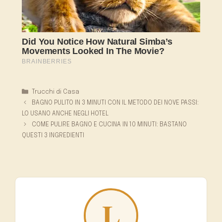
Categorie
Trucchi di Casa
BAGNO PULITO IN 3 MINUTI CON IL METODO DEI NOVE PASSI:
LO USANO ANCHE NEGLI HOTEL
COME PULIRE BAGNO E CUCINA IN 10 MINUTI: BASTANO
QUESTI 3 INGREDIENTI