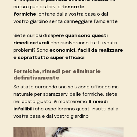
natura può aiutarvi a
tenere le
formiche
lontane dalla vostra casa o dal
vostro giardino senza danneggiare l’ambiente.
Siete curiosi di sapere
quali sono questi
rimedi naturali
che risolveranno tutti i vostri
problemi? Sono
economici, facili da realizzare
e soprattutto super efficaci
.
Formiche, rimedi per eliminarle
definitivamente
Se state cercando una soluzione efficace ma
naturale per sbarazzarvi delle formiche, siete
nel posto giusto. Vi mostreremo
6 rimedi
infallibili
che espelleranno questi insetti dalla
vostra casa e dal vostro giardino.