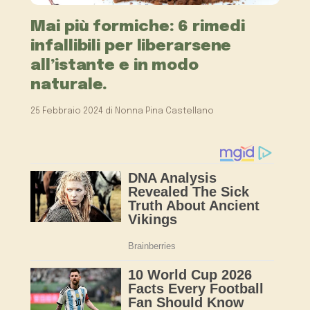
Mai più formiche: 6 rimedi
infallibili per liberarsene
all’istante e in modo
naturale.
25 Febbraio 2024
di
Nonna Pina Castellano