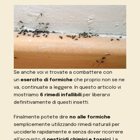
Se anche voi vi trovate a combattere con
un
esercito di formiche
che proprio non se ne
va, continuate a leggere. In questo articolo vi
mostriamo
6 rimedi infallibili
per liberarvi
definitivamente di questi insetti.
Finalmente potete dire
no alle formiche
semplicemente utilizzando rimedi naturali per
ucciderle rapidamente e senza dover ricorrere
all’acquisto di
pesticidi chimici e tossici
. La