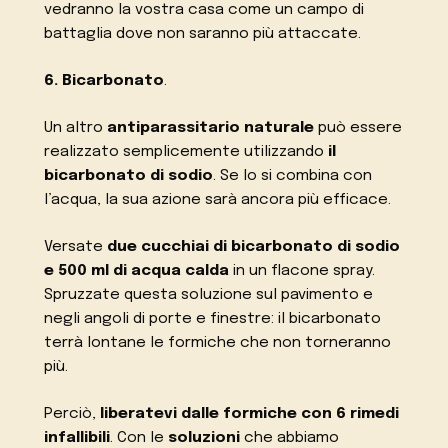
vedranno la vostra casa come un campo di
battaglia dove non saranno più attaccate.
6. Bicarbonato
.
Un altro
antiparassitario naturale
può essere
realizzato semplicemente utilizzando
il
bicarbonato di sodio
. Se lo si combina con
l’acqua, la sua azione sarà ancora più efficace.
Versate
due cucchiai di bicarbonato di sodio
e 500 ml di acqua calda
in un flacone spray.
Spruzzate questa soluzione sul pavimento e
negli angoli di porte e finestre: il bicarbonato
terrà lontane le formiche che non torneranno
più.
Perciò,
liberatevi dalle formiche con 6 rimedi
infallibili
. Con le
soluzioni
che abbiamo