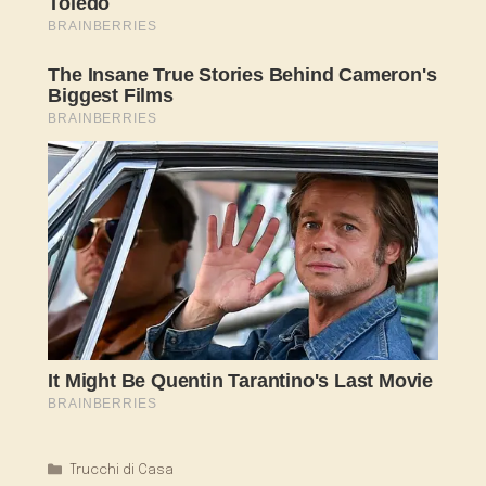
Categorie
Trucchi di Casa