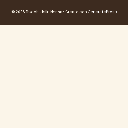
© 2026 Trucchi della Nonna
• Creato con
GeneratePress