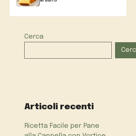
al Burro
Cerca
Cer
Articoli recenti
Ricetta Facile per Pane