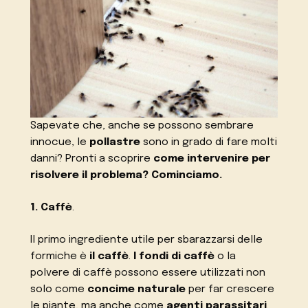
Sapevate che, anche se possono sembrare
innocue, le
pollastre
sono in grado di fare molti
danni? Pronti a scoprire
come intervenire per
risolvere il problema? Cominciamo.
1. Caffè
.
Il primo ingrediente utile per sbarazzarsi delle
formiche è
il caffè
.
I fondi di caffè
o la
polvere di caffè possono essere utilizzati non
solo come
concime naturale
per far crescere
le piante, ma anche come
agenti parassitari
.