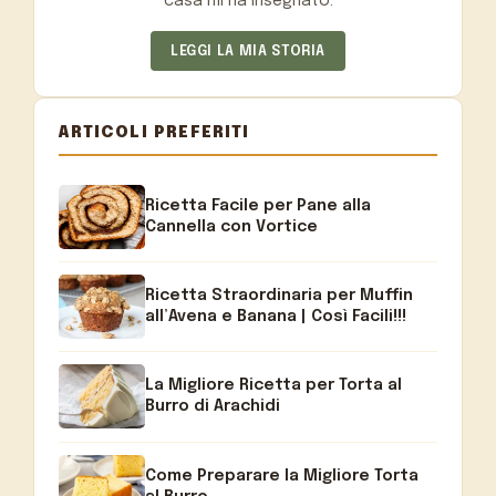
casa mi ha insegnato.
LEGGI LA MIA STORIA
ARTICOLI PREFERITI
Ricetta Facile per Pane alla
Cannella con Vortice
Ricetta Straordinaria per Muffin
all’Avena e Banana | Così Facili!!!
La Migliore Ricetta per Torta al
Burro di Arachidi
Come Preparare la Migliore Torta