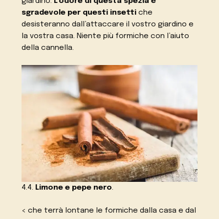
giardino.
L’odore di questa spezia è
sgradevole per questi insetti
che
desisteranno dall’attaccare il vostro giardino e
la vostra casa. Niente più formiche con l’aiuto
della cannella.
4.4.
Limone e pepe nero
.
< che terrà lontane le formiche dalla casa e dal