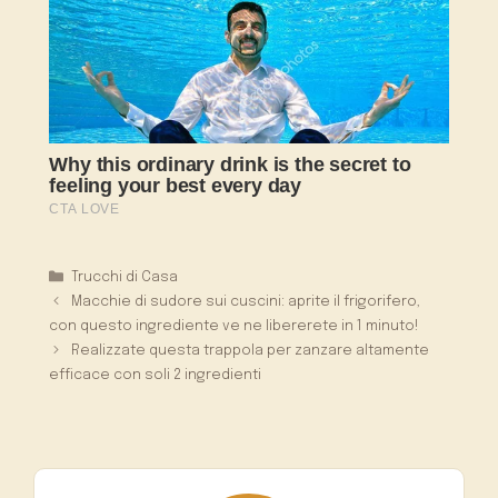
Categorie
Trucchi di Casa
Macchie di sudore sui cuscini: aprite il frigorifero,
con questo ingrediente ve ne libererete in 1 minuto!
Realizzate questa trappola per zanzare altamente
efficace con soli 2 ingredienti