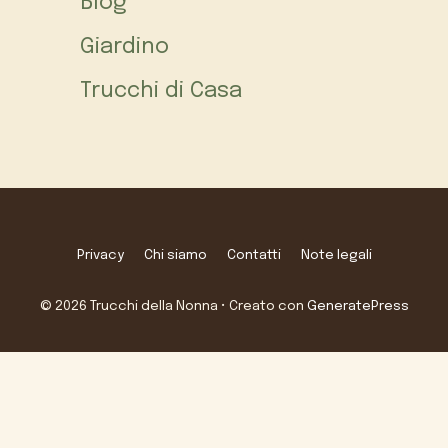
Blog
Giardino
Trucchi di Casa
Privacy
Chi siamo
Contatti
Note legali
© 2026 Trucchi della Nonna
• Creato con
GeneratePress