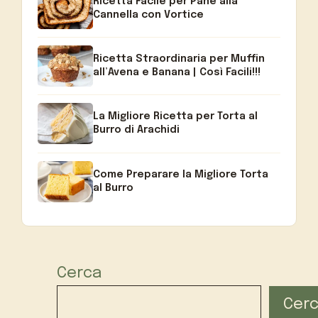
Ricetta Facile per Pane alla
Cannella con Vortice
Ricetta Straordinaria per Muffin
all’Avena e Banana | Così Facili!!!
La Migliore Ricetta per Torta al
Burro di Arachidi
Come Preparare la Migliore Torta
al Burro
Cerca
Cer