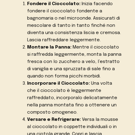
Fondere il Cioccolato:
Inizia facendo
fondere il cioccolato fondente a
bagnomaria o nel microonde. Assicurati di
mescolare di tanto in tanto finché non
diventa una consistenza liscia e cremosa.
Lascia raffreddare leggermente.
Montare la Panna:
Mentre il cioccolato
si raffredda leggermente, monta la panna
fresca con lo zucchero a velo, l’estratto
di vaniglia e una spruzzata di sale fino a
quando non forma picchi morbidi.
Incorporare il Cioccolato:
Una volta
che il cioccolato è leggermente
raffreddato, incorporalo delicatamente
nella panna montata fino a ottenere un
composto omogeneo.
Versare e Refrigerare:
Versa la mousse
al cioccolato in coppette individuali o in
una ciotola grande. Copri e lascia