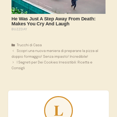
Categorie
Trucchi di Casa
Scopri una nuova maniera di preparare la pizza al
doppio formaggio! Senza impasto! Incredibile!
I Segreti per Dei Cookies Irresistibili: Ricetta e
Consigli