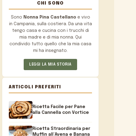
CHI SONO
Sono
Nonna Pina Castellano
e vivo
in Campania, sulla costiera. Da una vita
tengo casa e cucina con i trucchi di
mia madre e di mia nonna. Qui
condivido tutto quello che la mia casa
mi ha insegnato.
LEGGI LA MIA STORIA
ARTICOLI PREFERITI
Ricetta Facile per Pane
alla Cannella con Vortice
Ricetta Straordinaria per
Muffin all’Avena e Banana