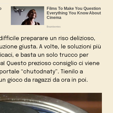
ifficile preparare un riso delizioso,
zione giusta. A volte, le soluzioni più
icaci, e basta un solo trucco per
ta! Questo prezioso consiglio ci viene
 portale “chutodnaty”. Tienilo a
un gioco da ragazzi da ora in poi.