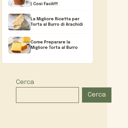
| Così Facili!!!
La Migliore Ricetta per
Torta al Burro di Arachidi
Come Preparare la
Migliore Torta al Burro
Cerca
Cerca