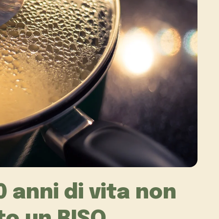
30 anni di vita non