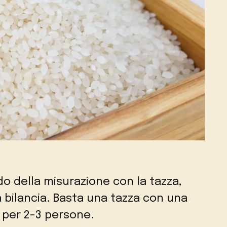
odo della misurazione con la tazza,
a bilancia. Basta una tazza con una
e per 2-3 persone.