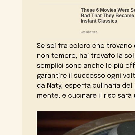
Se sei tra coloro che trovano d
non temere, hai trovato la solu
semplici sono anche le più eff
garantire il successo ogni vol
da Naty, esperta culinaria del
mente, e cucinare il riso sarà 