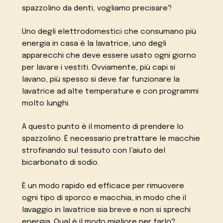
spazzolino da denti, vogliamo precisare?
Uno degli elettrodomestici che consumano più
energia in casa è la lavatrice, uno degli
apparecchi che deve essere usato ogni giorno
per lavare i vestiti. Ovviamente, più capi si
lavano, più spesso si deve far funzionare la
lavatrice ad alte temperature e con programmi
molto lunghi.
A questo punto è il momento di prendere lo
spazzolino. È necessario pretrattare le macchie
strofinando sul tessuto con l’aiuto del
bicarbonato di sodio.
È un modo rapido ed efficace per rimuovere
ogni tipo di sporco e macchia, in modo che il
lavaggio in lavatrice sia breve e non si sprechi
energia. Qual è il modo migliore per farlo?