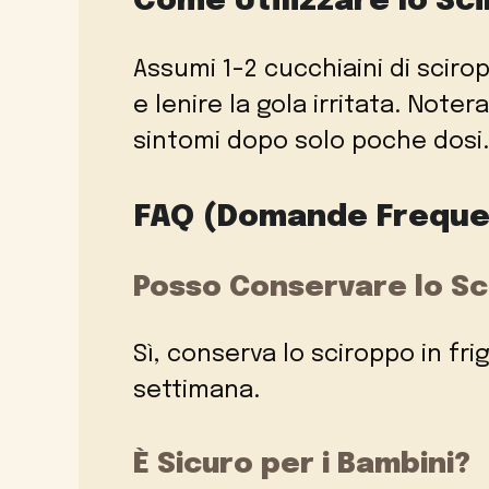
Come Utilizzare lo Sci
Assumi 1-2 cucchiaini di sciro
e lenire la gola irritata. Note
sintomi dopo solo poche dosi.
FAQ (Domande Freque
Posso Conservare lo Sci
Sì, conserva lo sciroppo in fr
settimana.
È Sicuro per i Bambini?