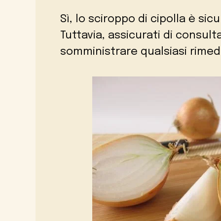
Sì, lo sciroppo di cipolla è sic
Tuttavia, assicurati di consu
somministrare qualsiasi rimedi