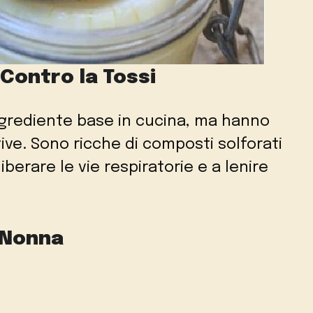
 Contro la Tossi
ngrediente base in cucina, ma hanno
ive. Sono ricche di composti solforati
iberare le vie respiratorie e a lenire
 Nonna