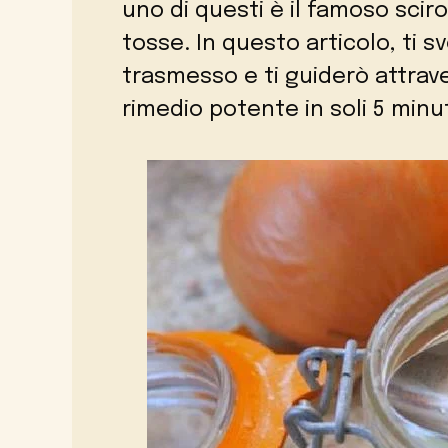
uno di questi è il famoso scir
tosse. In questo articolo, ti 
trasmesso e ti guiderò attrav
rimedio potente in soli 5 minut