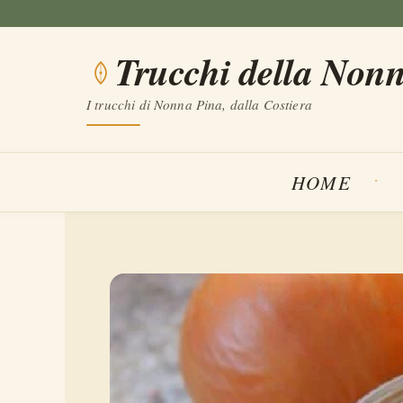
Vai
al
Trucchi della Non
contenuto
I trucchi di Nonna Pina, dalla Costiera
HOME