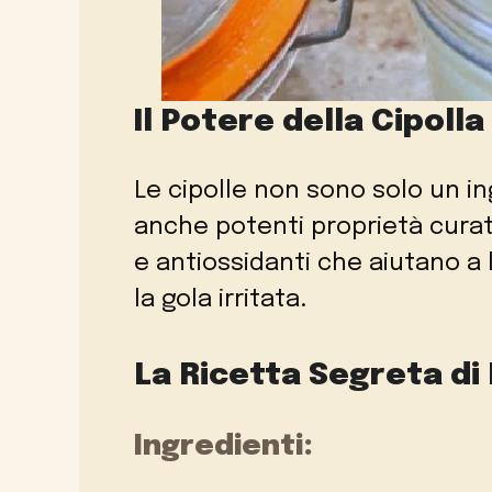
Il Potere della Cipolla
Le cipolle non sono solo un i
anche potenti proprietà curat
e antiossidanti che aiutano a l
la gola irritata.
La Ricetta Segreta di
Ingredienti: