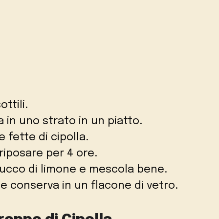
ottili.
la in uno strato in un piatto.
e fette di cipolla.
 riposare per 4 ore.
 succo di limone e mescola bene.
o e conserva in un flacone di vetro.