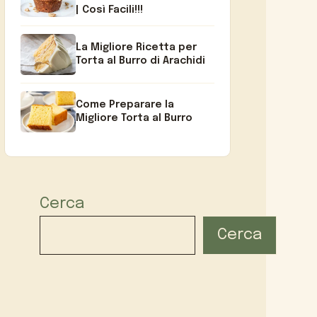
| Così Facili!!!
La Migliore Ricetta per
Torta al Burro di Arachidi
Come Preparare la
Migliore Torta al Burro
Cerca
Cerca