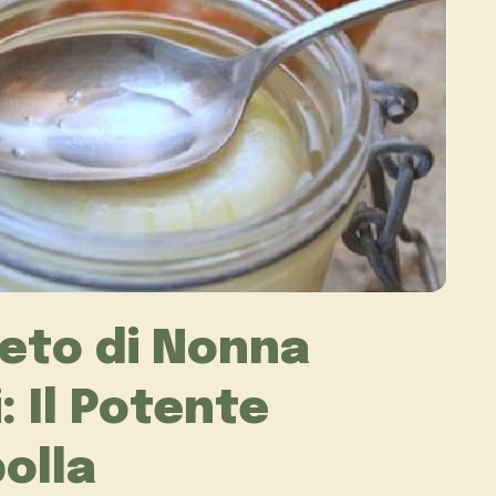
reto di Nonna
: Il Potente
polla