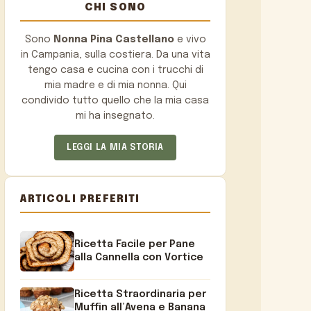
CHI SONO
Sono
Nonna Pina Castellano
e vivo
in Campania, sulla costiera. Da una vita
tengo casa e cucina con i trucchi di
mia madre e di mia nonna. Qui
condivido tutto quello che la mia casa
mi ha insegnato.
LEGGI LA MIA STORIA
ARTICOLI PREFERITI
Ricetta Facile per Pane
alla Cannella con Vortice
Ricetta Straordinaria per
Muffin all’Avena e Banana