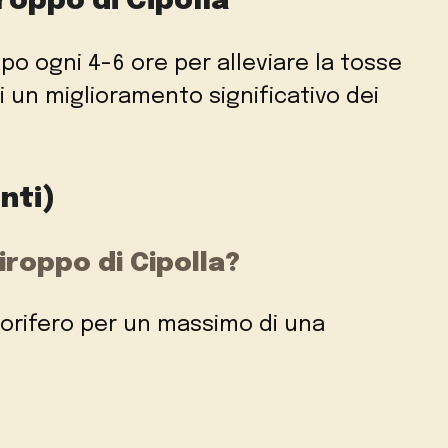
roppo di Cipolla
ppo ogni 4-6 ore per alleviare la tosse
rai un miglioramento significativo dei
nti)
roppo di Cipolla?
igorifero per un massimo di una