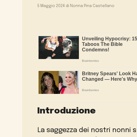
5 Maggio 2024
di
Nonna Pina Castellano
Introduzione
La saggezza dei nostri nonni 