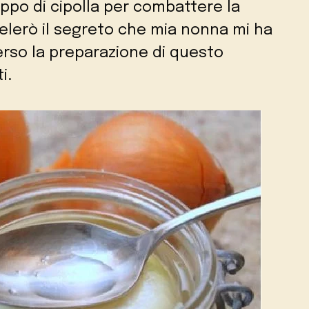
oppo di cipolla per combattere la
svelerò il segreto che mia nonna mi ha
erso la preparazione di questo
i.