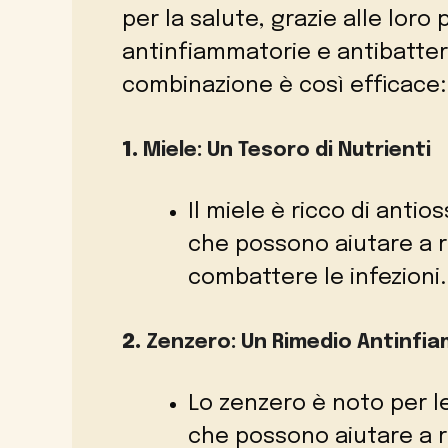
per la salute, grazie alle loro 
antinfiammatorie e antibatte
combinazione è così efficace:
1.
Miele: Un Tesoro di Nutrienti
Il miele è ricco di antio
che possono aiutare a r
combattere le infezioni.
2.
Zenzero: Un Rimedio Antinfi
Lo zenzero è noto per l
che possono aiutare a ri