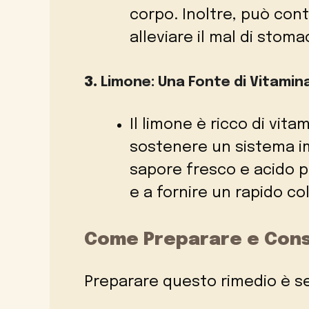
corpo. Inoltre, può cont
alleviare il mal di stoma
3.
Limone: Una Fonte di Vitamin
Il limone è ricco di vita
sostenere un sistema im
sapore fresco e acido p
e a fornire un rapido co
Come Preparare e Cons
Preparare questo rimedio è s