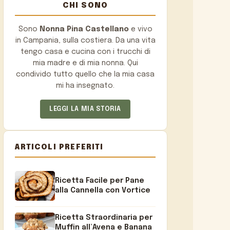
CHI SONO
Sono
Nonna Pina Castellano
e vivo
in Campania, sulla costiera. Da una vita
tengo casa e cucina con i trucchi di
mia madre e di mia nonna. Qui
condivido tutto quello che la mia casa
mi ha insegnato.
LEGGI LA MIA STORIA
ARTICOLI PREFERITI
Ricetta Facile per Pane
alla Cannella con Vortice
Ricetta Straordinaria per
Muffin all’Avena e Banana