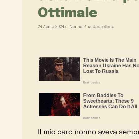
Ottimale
24 Aprile 2024
di
Nonna Pina Castellano
Il mio caro nonno aveva semp