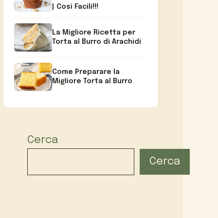
| Così Facili!!!
La Migliore Ricetta per
Torta al Burro di Arachidi
Come Preparare la
Migliore Torta al Burro
Cerca
Cerca