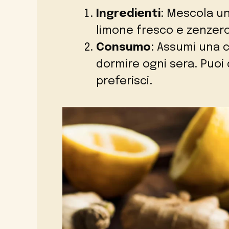
Ingredienti
: Mescola un
limone fresco e zenzero
Consumo
: Assumi una c
dormire ogni sera. Puoi 
preferisci.