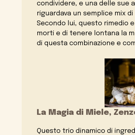
condividere, e una delle sue 
riguardava un semplice mix di 
Secondo lui, questo rimedio er
morti e di tenere lontana la m
di questa combinazione e come
La Magia di Miele, Zen
Questo trio dinamico di ingred