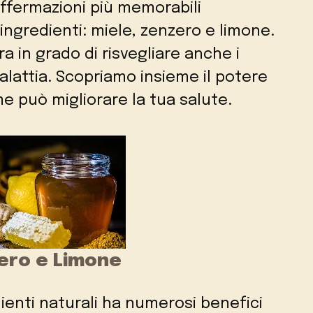
affermazioni più memorabili
ingredienti: miele, zenzero e limone.
a in grado di risvegliare anche i
alattia. Scopriamo insieme il potere
 può migliorare la tua salute.
zero e Limone
ienti naturali ha numerosi benefici