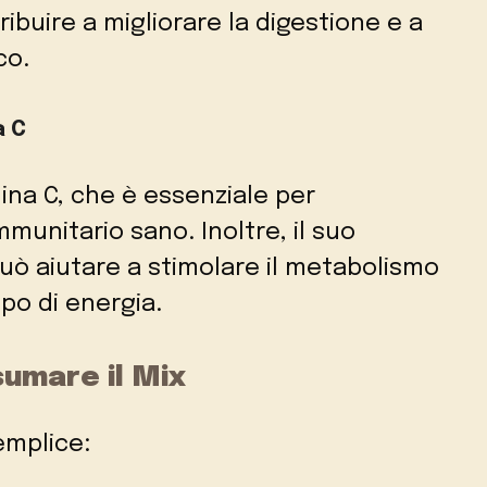
ribuire a migliorare la digestione e a
co.
a C
mina C, che è essenziale per
munitario sano. Inoltre, il suo
uò aiutare a stimolare il metabolismo
lpo di energia.
umare il Mix
emplice: