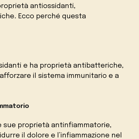
proprietà antiossidanti,
riche. Ecco perché questa
ssidanti e ha proprietà antibatteriche,
afforzare il sistema immunitario e a
ammatorio
e sue proprietà antinfiammatorie,
durre il dolore e l’infiammazione nel