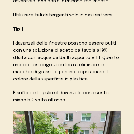
davanzale, che non si eliminano facilmente.
Utilizzare tali detergenti solo in casi estremi.
Tip 1
I davanzali delle finestre possono essere puliti
con una soluzione di aceto da tavola al 9%
diluita con acqua calda. Il rapporto è 1:1. Questo
rimedio casalingo vi aiuterà a eliminare le
macchie di grasso e persino a ripristinare il
colore della superficie in plastica.
È sufficiente pulire il davanzale con questa
miscela 2 volte all’anno.