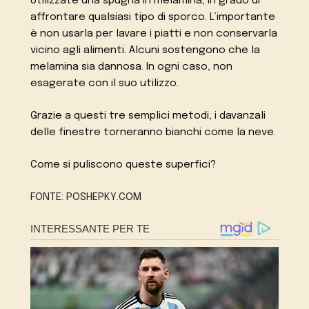
Utilizzate una spugna in melamina, in grado di
affrontare qualsiasi tipo di sporco. L’importante
è non usarla per lavare i piatti e non conservarla
vicino agli alimenti. Alcuni sostengono che la
melamina sia dannosa. In ogni caso, non
esagerate con il suo utilizzo.
Grazie a questi tre semplici metodi, i davanzali
delle finestre torneranno bianchi come la neve.
Come si puliscono queste superfici?
FONTE: POSHEPKY.COM