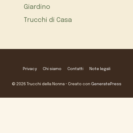
Giardino
Trucchi di Casa
Privacy
Chi siamo
Contatti
Note legali
© 2026 Trucchi della Nonna
• Creato con
GeneratePress