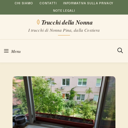
Vai
CHI SIAMO
CONTATTI
INFORMATIVA SULLA PRIVACY
NOTE LEGALI
al
Trucchi della Nonna
contenuto
I trucchi di Nonna Pina, dalla Costiera
Menu