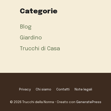
Categorie
Blog
Giardino
Trucchi di Casa
Privacy
Chi siamo
Contatti
Note legali
© 2026 Trucchi della Nonna
• Creato con
GeneratePress