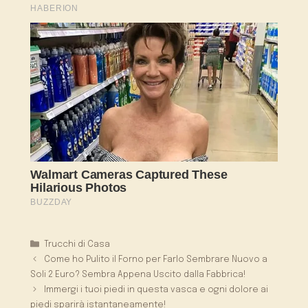
Categorie
Trucchi di Casa
Come ho Pulito il Forno per Farlo Sembrare Nuovo a
Soli 2 Euro? Sembra Appena Uscito dalla Fabbrica!
Immergi i tuoi piedi in questa vasca e ogni dolore ai
piedi sparirà istantaneamente!