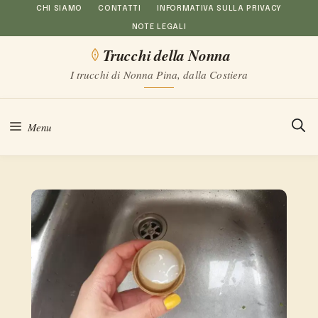
Vai
CHI SIAMO
CONTATTI
INFORMATIVA SULLA PRIVACY
NOTE LEGALI
al
Trucchi della Nonna
contenuto
I trucchi di Nonna Pina, dalla Costiera
Menu