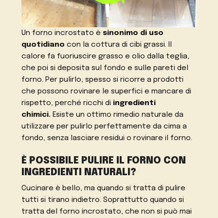
Un forno incrostato è
sinonimo di uso
quotidiano
con la cottura di cibi grassi. Il
calore fa fuoriuscire grasso e olio dalla teglia,
che poi si deposita sul fondo e sulle pareti del
forno. Per pulirlo, spesso si ricorre a prodotti
che possono rovinare le superfici e mancare di
rispetto, perché ricchi di
ingredienti
chimici.
Esiste un ottimo rimedio naturale da
utilizzare per pulirlo perfettamente da cima a
fondo, senza lasciare residui o rovinare il forno.
È POSSIBILE PULIRE IL FORNO CON
INGREDIENTI NATURALI?
Cucinare è bello, ma quando si tratta di pulire
tutti si tirano indietro. Soprattutto quando si
tratta del forno incrostato, che non si può mai