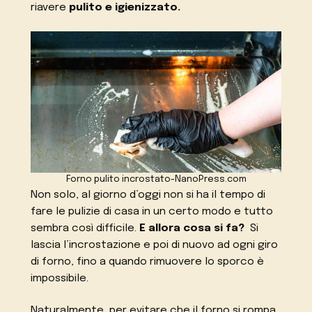
riavere
pulito e igienizzato.
Forno pulito incrostato-NanoPress.com
Non solo, al giorno d’oggi non si ha il tempo di
fare le pulizie di casa in un certo modo e tutto
sembra così difficile.
E allora cosa si fa?
Si
lascia l’incrostazione e poi di nuovo ad ogni giro
di forno, fino a quando rimuovere lo sporco è
impossibile.
Naturalmente, per evitare che il forno si rompa