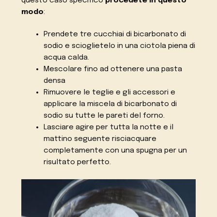
questo caso specifico
procedete in questo
modo
:
Prendete tre cucchiai di bicarbonato di
sodio e scioglietelo in una ciotola piena di
acqua calda.
Mescolare fino ad ottenere una pasta
densa
Rimuovere le teglie e gli accessori e
applicare la miscela di bicarbonato di
sodio su tutte le pareti del forno.
Lasciare agire per tutta la notte e il
mattino seguente risciacquare
completamente con una spugna per un
risultato perfetto.