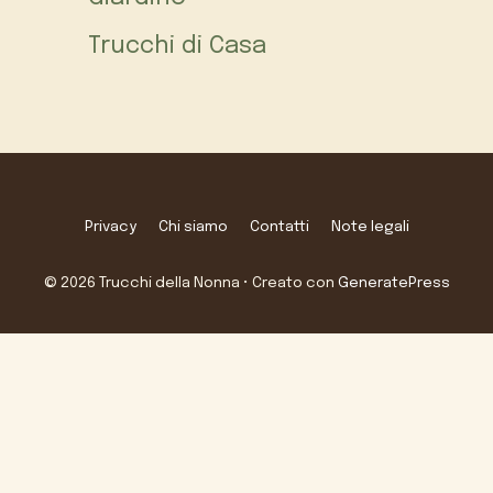
Trucchi di Casa
Privacy
Chi siamo
Contatti
Note legali
© 2026 Trucchi della Nonna
• Creato con
GeneratePress