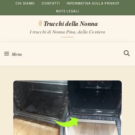
Vai
CHI SIAMO
CONTATTI
INFORMATIVA SULLA PRIVACY
NOTE LEGALI
al
Trucchi della Nonna
contenuto
I trucchi di Nonna Pina, dalla Costiera
Menu