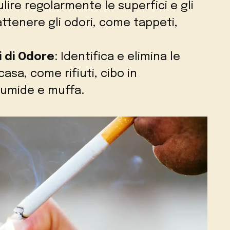
ire regolarmente le superfici e gli
ttenere gli odori, come tappeti,
i di Odore
: Identifica e elimina le
casa, come rifiuti, cibo in
umide e muffa.