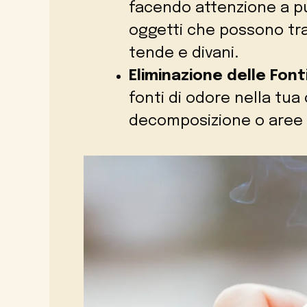
facendo attenzione a pul
oggetti che possono tra
tende e divani.
Eliminazione delle Font
fonti di odore nella tua 
decomposizione o aree 