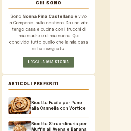
CHI SONO
Sono
Nonna Pina Castellano
e vivo
in Campania, sulla costiera. Da una vita
tengo casa e cucina con i trucchi di
mia madre e di mia nonna. Qui
condivido tutto quello che la mia casa
mi ha insegnato.
LEGGI LA MIA STORIA
ARTICOLI PREFERITI
Ricetta Facile per Pane
alla Cannella con Vortice
Ricetta Straordinaria per
Muffin all’Avena e Banana