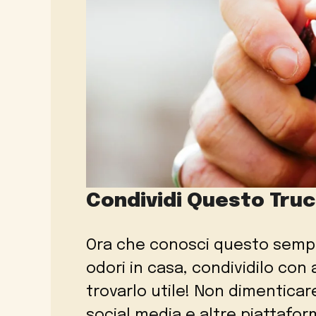
Condividi Questo Trucc
Ora che conosci questo sempli
odori in casa, condividilo con
trovarlo utile! Non dimenticar
social media e altre piattafor