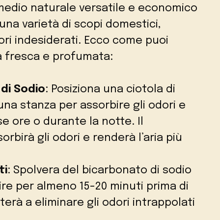
imedio naturale versatile e economico
una varietà di scopi domestici,
dori indesiderati. Ecco come puoi
a fresca e profumata:
 di Sodio
: Posiziona una ciotola di
una stanza per assorbire gli odori e
se ore o durante la notte. Il
rbirà gli odori e renderà l’aria più
ti
: Spolvera del bicarbonato di sodio
gire per almeno 15-20 minuti prima di
terà a eliminare gli odori intrappolati