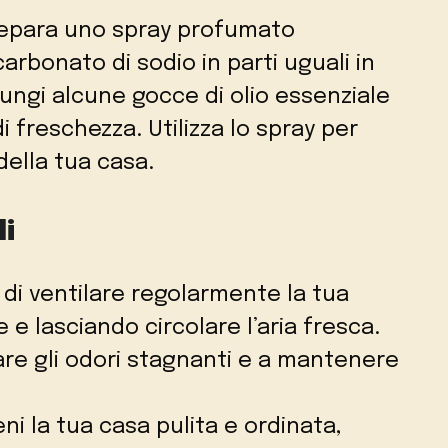
repara uno spray profumato
rbonato di sodio in parti uguali in
iungi alcune gocce di olio essenziale
i freschezza. Utilizza lo spray per
della tua casa.
li
i di ventilare regolarmente la tua
 e lasciando circolare l’aria fresca.
are gli odori stagnanti e a mantenere
eni la tua casa pulita e ordinata,