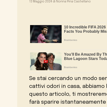
13 Maggio 2024
di
Nonna Pina Castellano
Se stai cercando un modo semp
cattivi odori in casa, abbiamo 
questo articolo, ti mostreremo
farà sparire istantaneamente 