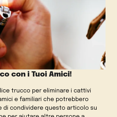
o con i Tuoi Amici!
ce trucco per eliminare i cattivi
 amici e familiari che potrebbero
e di condividere questo articolo su
me per aiutare altre persone a