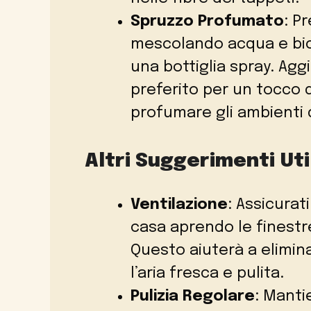
Spruzzo Profumato
: P
mescolando acqua e bica
una bottiglia spray. Agg
preferito per un tocco d
profumare gli ambienti 
Altri Suggerimenti Uti
Ventilazione
: Assicurat
casa aprendo le finestre
Questo aiuterà a elimin
l’aria fresca e pulita.
Pulizia Regolare
: Manti