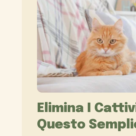
Elimina I Catti
Questo Sempli