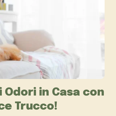
vi Odori in Casa con
ce Trucco!