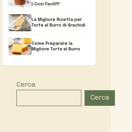
| Così Facili!!!
La Migliore Ricetta per
Torta al Burro di Arachidi
Come Preparare la
Migliore Torta al Burro
Cerca
Cerca