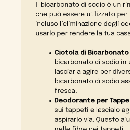
Il bicarbonato di sodio è un r
che può essere utilizzato per 
incluso l’eliminazione degli o
usarlo per rendere la tua cas
Ciotola di Bicarbonato
bicarbonato di sodio in 
lasciarla agire per diver
bicarbonato di sodio asso
fresca.
Deodorante per Tappe
sui tappeti e lascialo a
aspirarlo via. Questo aiu
nelle fibre dei tappeti.