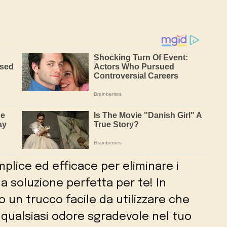
lice ed efficace per eliminare i
la soluzione perfetta per te! In
 un trucco facile da utilizzare che
qualsiasi odore sgradevole nel tuo