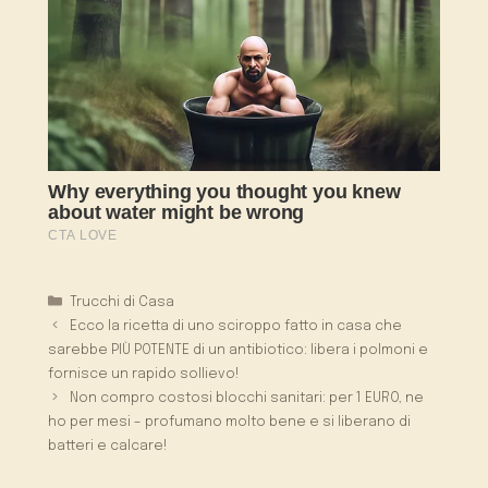
Categorie
Trucchi di Casa
Ecco la ricetta di uno sciroppo fatto in casa che
sarebbe PIÙ POTENTE di un antibiotico: libera i polmoni e
fornisce un rapido sollievo!
Non compro costosi blocchi sanitari: per 1 EURO, ne
ho per mesi – profumano molto bene e si liberano di
batteri e calcare!