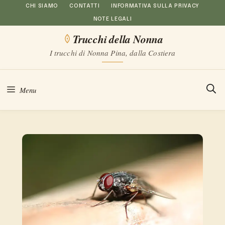
Vai
CHI SIAMO
CONTATTI
INFORMATIVA SULLA PRIVACY
NOTE LEGALI
al
Trucchi della Nonna
contenuto
I trucchi di Nonna Pina, dalla Costiera
Menu