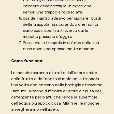
(l’imbuto) e inseriscila nella parte
inferiore della bottiglia, in modo che
sembri una trappola rovesciata.
Usa del nastro adesivo per sigillare i bordi
della trappola, assicurandoti che non ci
siano spazi aperti attraverso cui le
mosche possano sfuggire.
Posiziona la trappola in un’area della tua
casa dove vedi spesso molte mosche.
Come funziona:
Le mosche saranno attratte dall’odore dolce
della frutta e dall’aceto di mele nella trappola.
Una volta che entrano nella bottiglia attraverso
l’imbuto, avranno difficoltà a uscire a causa del
detergente per piatti che rende la superficie
dell’acqua più appiccicosa. Alla fine, le mosche
annegheranno nell’aceto.