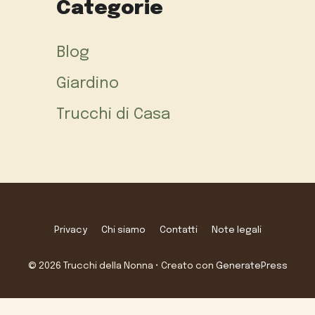
Categorie
Blog
Giardino
Trucchi di Casa
Privacy
Chi siamo
Contatti
Note legali
© 2026 Trucchi della Nonna
• Creato con
GeneratePress