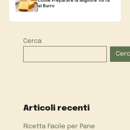
Come Preparare la Migliore Torta
al Burro
Cerca
Cer
Articoli recenti
Ricetta Facile per Pane