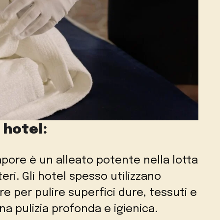
i hotel:
 vapore è un alleato potente nella lotta
eri. Gli hotel spesso utilizzano
e per pulire superfici dure, tessuti e
a pulizia profonda e igienica.