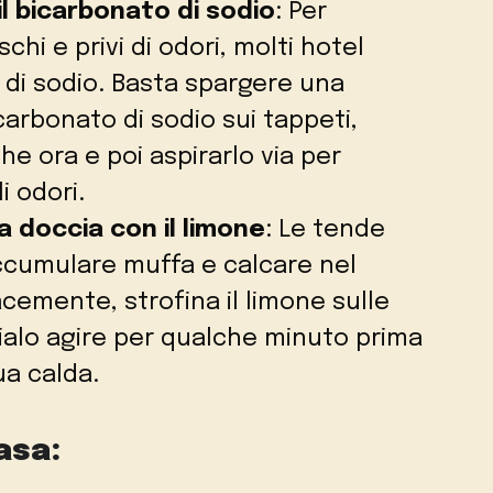
 il bicarbonato di sodio
: Per
hi e privi di odori, molti hotel
o di sodio. Basta spargere una
arbonato di sodio sui tappeti,
he ora e poi aspirarlo via per
i odori.
la doccia con il limone
: Le tende
ccumulare muffa e calcare nel
acemente, strofina il limone sulle
ialo agire per qualche minuto prima
ua calda.
asa: