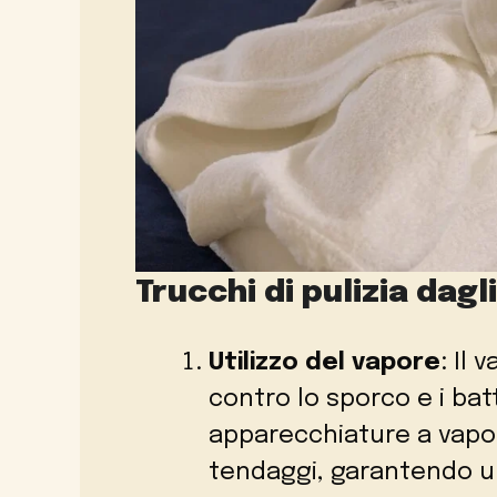
Trucchi di pulizia dagl
Utilizzo del vapore
: Il
contro lo sporco e i batt
apparecchiature a vapor
tendaggi, garantendo un