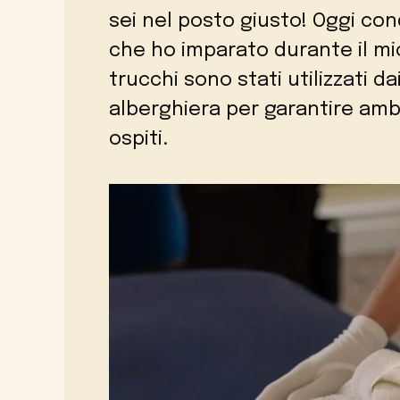
sei nel posto giusto! Oggi con
che ho imparato durante il mio
trucchi sono stati utilizzati da
alberghiera per garantire ambie
ospiti.