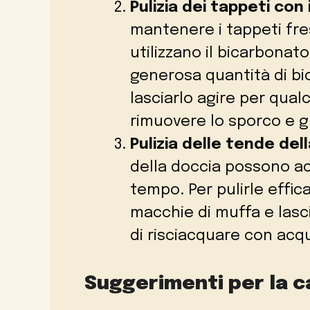
Pulizia dei tappeti con
mantenere i tappeti fresc
utilizzano il bicarbonat
generosa quantità di bic
lasciarlo agire per qualc
rimuovere lo sporco e gl
Pulizia delle tende del
della doccia possono a
tempo. Per pulirle effic
macchie di muffa e lasc
di risciacquare con acq
Suggerimenti per la c