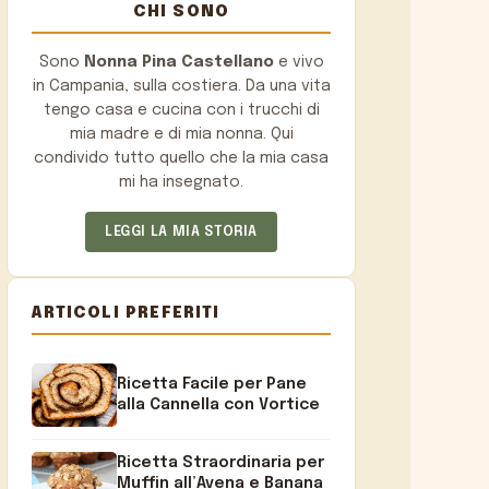
CHI SONO
Sono
Nonna Pina Castellano
e vivo
in Campania, sulla costiera. Da una vita
tengo casa e cucina con i trucchi di
mia madre e di mia nonna. Qui
condivido tutto quello che la mia casa
mi ha insegnato.
LEGGI LA MIA STORIA
ARTICOLI PREFERITI
Ricetta Facile per Pane
alla Cannella con Vortice
Ricetta Straordinaria per
Muffin all’Avena e Banana