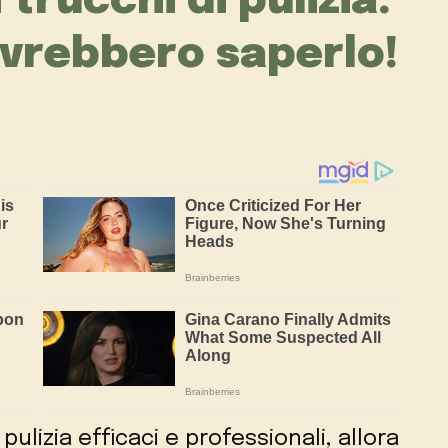
 trucchi di pulizia:
dovrebbero saperlo!
 pulizia efficaci e professionali, allora