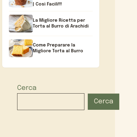
| Così Facili!!!
La Migliore Ricetta per
Torta al Burro di Arachidi
Come Preparare la
Migliore Torta al Burro
Cerca
Cerca