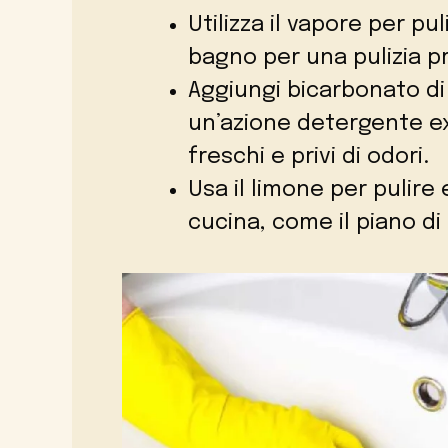
Utilizza il vapore per pul
bagno per una pulizia pr
Aggiungi bicarbonato di
un’azione detergente ex
freschi e privi di odori.
Usa il limone per pulire 
cucina, come il piano di l