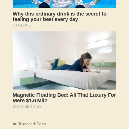
Categorie
Trucchi di Casa