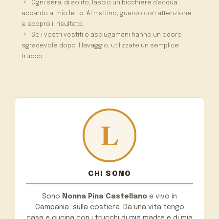
Ogni sera, di solito, lascio un bicchiere d’acqua
accanto al mio letto. Al mattino, guardo con attenzione
e scopro il risultato.
Se i vostri vestiti o asciugamani hanno un odore
sgradevole dopo il lavaggio, utilizzate un semplice
trucco
CHI SONO
Sono
Nonna Pina Castellano
e vivo in
Campania, sulla costiera. Da una vita tengo
casa e cucina con i trucchi di mia madre e di mia