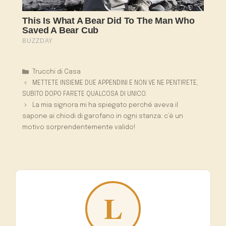
Categorie
Trucchi di Casa
METTETE INSIEME DUE APPENDINI E NON VE NE PENTIRETE,
SUBITO DOPO FARETE QUALCOSA DI UNICO.
La mia signora mi ha spiegato perché aveva il
sapone ai chiodi di garofano in ogni stanza: c’è un
motivo sorprendentemente valido!