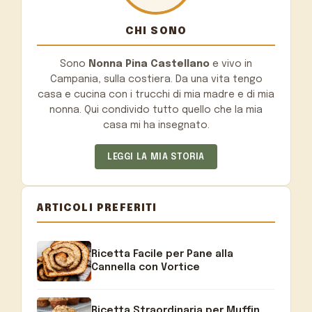
CHI SONO
Sono
Nonna Pina Castellano
e vivo in
Campania, sulla costiera. Da una vita tengo
casa e cucina con i trucchi di mia madre e di mia
nonna. Qui condivido tutto quello che la mia
casa mi ha insegnato.
LEGGI LA MIA STORIA
ARTICOLI PREFERITI
Ricetta Facile per Pane alla
Cannella con Vortice
Ricetta Straordinaria per Muffin