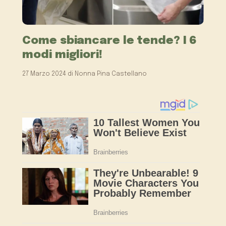
Come sbiancare le tende? I 6
modi migliori!
27 Marzo 2024
di
Nonna Pina Castellano