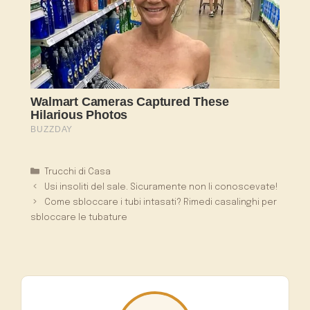
Categorie
Trucchi di Casa
Usi insoliti del sale. Sicuramente non li conoscevate!
Come sbloccare i tubi intasati? Rimedi casalinghi per
sbloccare le tubature