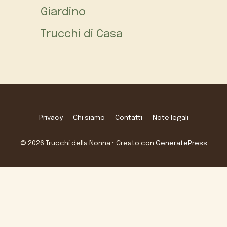
Giardino
Trucchi di Casa
Privacy
Chi siamo
Contatti
Note legali
© 2026 Trucchi della Nonna
• Creato con
GeneratePress