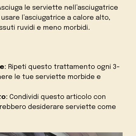
Asciuga le serviette nell’asciugatrice
i usare l’asciugatrice a calore alto,
ssuti ruvidi e meno morbidi.
re
: Ripeti questo trattamento ogni 3-
ere le tue serviette morbide e
to
: Condividi questo articolo con
otrebbero desiderare serviette come