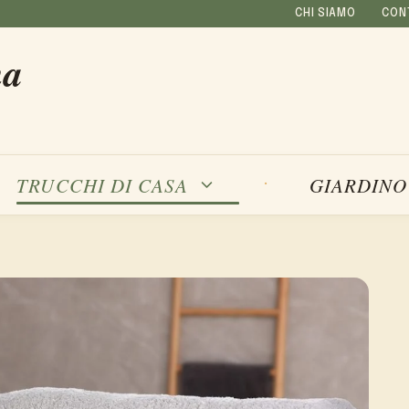
CHI SIAMO
CON
na
TRUCCHI DI CASA
GIARDINO