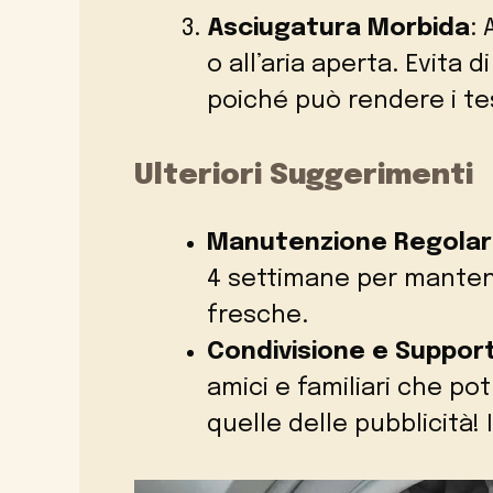
Asciugatura Morbida
: 
o all’aria aperta. Evita d
poiché può rendere i te
Ulteriori Suggerimenti
Manutenzione Regola
4 settimane per manten
fresche.
Condivisione e Suppor
amici e familiari che p
quelle delle pubblicità! I