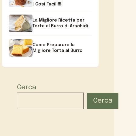
| Così Facili!!!
La Migliore Ricetta per
Torta al Burro di Arachidi
Come Preparare la
Migliore Torta al Burro
Cerca
Cerca