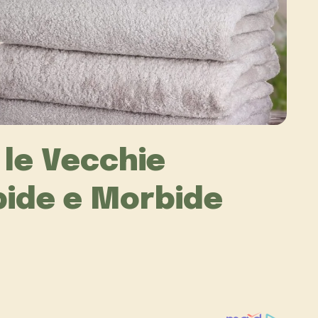
le Vecchie
bide e Morbide