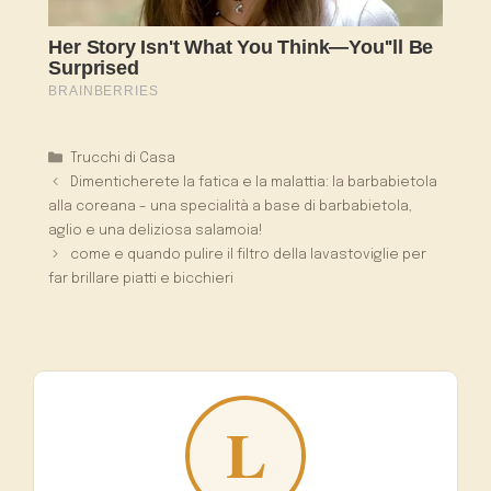
Categorie
Trucchi di Casa
Dimenticherete la fatica e la malattia: la barbabietola
alla coreana – una specialità a base di barbabietola,
aglio e una deliziosa salamoia!
come e quando pulire il filtro della lavastoviglie per
far brillare piatti e bicchieri