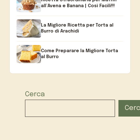
Ricetta Straordinaria per Muffin
all’Avena e Banana | Così Facili!!!
La Migliore Ricetta per Torta al
Burro di Arachidi
Come Preparare la Migliore Torta
al Burro
Cerca
Cer