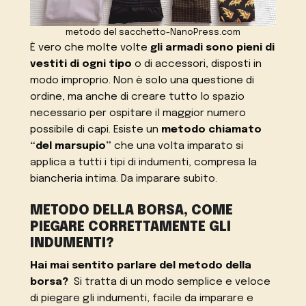
metodo del sacchetto-NanoPress.com
È vero che molte volte
gli armadi sono pieni di
vestiti di ogni tipo
o di accessori, disposti in
modo improprio. Non è solo una questione di
ordine, ma anche di creare tutto lo spazio
necessario per ospitare il maggior numero
possibile di capi. Esiste un
metodo chiamato
“del marsupio”
che una volta imparato si
applica a tutti i tipi di indumenti, compresa la
biancheria intima. Da imparare subito.
METODO DELLA BORSA, COME
PIEGARE CORRETTAMENTE GLI
INDUMENTI?
Hai mai sentito parlare del metodo della
borsa?
Si tratta di un modo semplice e veloce
di piegare gli indumenti, facile da imparare e