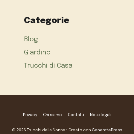
Categorie
Blog
Giardino
Trucchi di Casa
Privacy
Chi siamo
Contatti
Note legali
© 2026 Trucchi della Nonna
• Creato con
GeneratePress