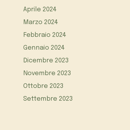
Aprile 2024
Marzo 2024
Febbraio 2024
Gennaio 2024
Dicembre 2023
Novembre 2023
Ottobre 2023
Settembre 2023