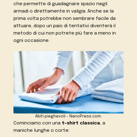
che permette di guadagnare spazio negli
armadi o direttamente in valigia. Anche se la
prima volta potrebbe non sembrare facile da
attuare, dopo un paio di tentativi diventerà il
metodo di cui non potrete più fare a meno in
ogni occasione.
Abiti pieghevoli – NanoPress.com.
Cominciamo con una
t-shirt classica
, a
maniche lunghe o corte: