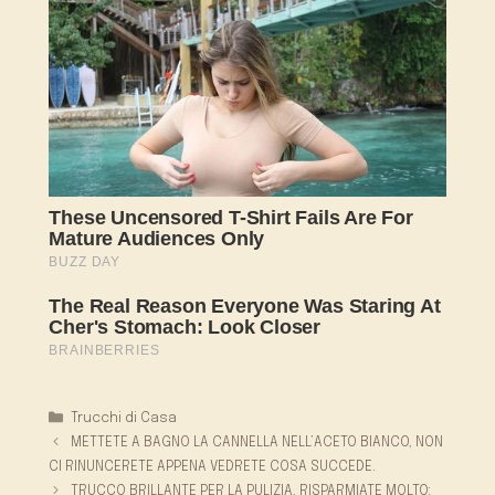
Categorie
Trucchi di Casa
METTETE A BAGNO LA CANNELLA NELL’ACETO BIANCO, NON
CI RINUNCERETE APPENA VEDRETE COSA SUCCEDE.
TRUCCO BRILLANTE PER LA PULIZIA, RISPARMIATE MOLTO: