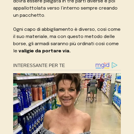
dovrà essere piegata in tre parti diverse e poi
appallottolata verso l’interno sempre creando
un pacchetto.
Ogni capo di abbigliamento è diverso, così come
il suo materiale, ma con questo metodo delle
borse, gli armadi saranno più ordinati così come
le
valigie da portare via.