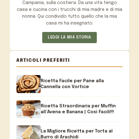
Campania, sulla costiera. Da una vita tengo
casa e cucina con i trucchi di mia madre e di mia
nonna. Qui condivido tutto quello che la mia
casa mi ha insegnato.
LEGGI LA MIA STORIA
ARTICOLI PREFERITI
Ricetta Facile per Pane alla
Cannella con Vortice
Ricetta Straordinaria per Muffin
all’Avena e Banana | Così Facili!!!
La Migliore Ricetta per Torta al
Burro di Arachidi