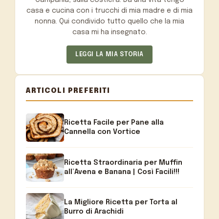
Campania, sulla costiera. Da una vita tengo
casa e cucina con i trucchi di mia madre e di mia
nonna. Qui condivido tutto quello che la mia
casa mi ha insegnato.
LEGGI LA MIA STORIA
ARTICOLI PREFERITI
Ricetta Facile per Pane alla
Cannella con Vortice
Ricetta Straordinaria per Muffin
all’Avena e Banana | Così Facili!!!
La Migliore Ricetta per Torta al
Burro di Arachidi