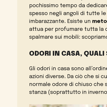
pochissimo tempo da dedicare a
spesso negli angoli di tutte le
imbarazzante. Esiste un
metod
attua per profumare tutta la 
spalmare sui mobili: scopriam
ODORI IN CASA, QUALI
Gli odori in casa sono all’ord
azioni diverse. Da ciò che si cu
normale odore di chiuso che s
stanza (soprattutto in inverno