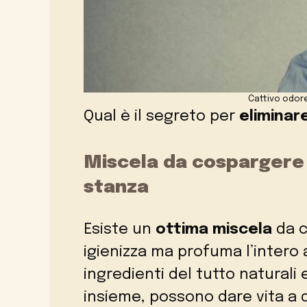
Cattivo odor
Qual è il segreto per
eliminare
Miscela da cospargere s
stanza
Esiste un
ottima miscela
da c
igienizza ma profuma l’intero
ingredienti del tutto natural
insieme, possono dare vita a 