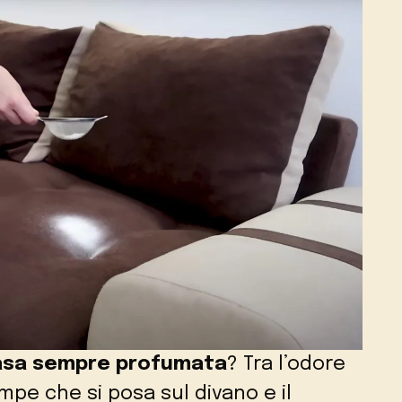
asa sempre profumata
? Tra l’odore
mpe che si posa sul divano e il