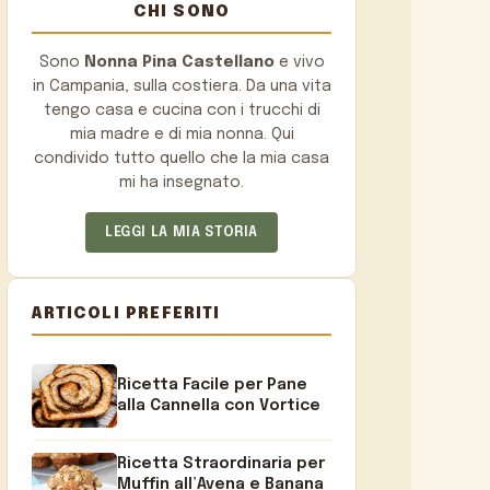
CHI SONO
Sono
Nonna Pina Castellano
e vivo
in Campania, sulla costiera. Da una vita
tengo casa e cucina con i trucchi di
mia madre e di mia nonna. Qui
condivido tutto quello che la mia casa
mi ha insegnato.
LEGGI LA MIA STORIA
ARTICOLI PREFERITI
Ricetta Facile per Pane
alla Cannella con Vortice
Ricetta Straordinaria per
Muffin all’Avena e Banana