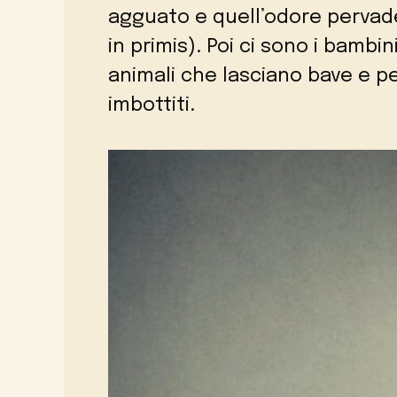
agguato e quell’odore pervade
in primis). Poi ci sono i bambi
animali che lasciano bave e pel
imbottiti.