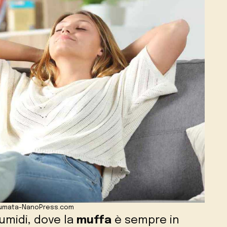
fumata-NanoPress.com
umidi, dove la
muffa
è sempre in