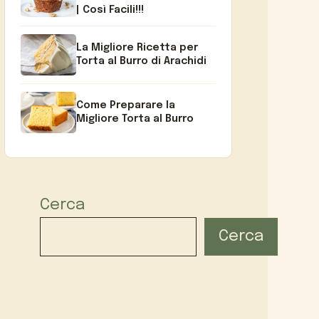
| Così Facili!!!
La Migliore Ricetta per
Torta al Burro di Arachidi
Come Preparare la
Migliore Torta al Burro
Cerca
Cerca