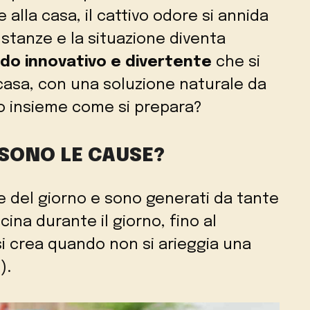
lla casa, il cattivo odore si annida
 stanze e la situazione diventa
o innovativo e divertente
che si
casa, con una soluzione naturale da
o insieme come si prepara?
 SONO LE CAUSE?
ine del giorno e sono generati da tante
cina durante il giorno, fino al
i crea quando non si arieggia una
).