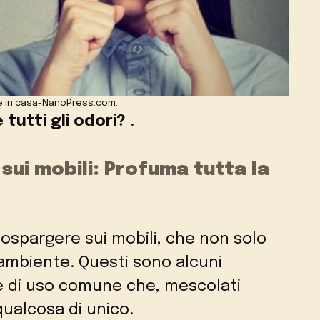
e in casa-NanoPress.com.
 tutti gli odori?
.
ui mobili: Profuma tutta la
ospargere sui mobili, che non solo
 ambiente. Questi sono alcuni
i e di uso comune che, mescolati
qualcosa di unico.