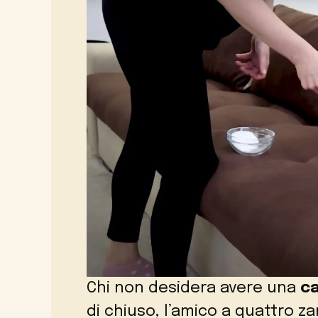
Chi non desidera avere una
c
di chiuso, l’amico a quattro za