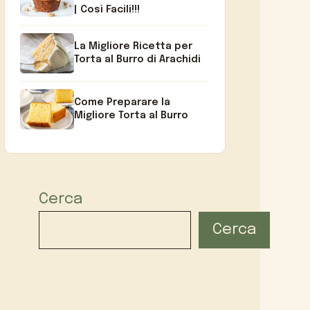
| Così Facili!!!
La Migliore Ricetta per
Torta al Burro di Arachidi
Come Preparare la
Migliore Torta al Burro
Cerca
Cerca