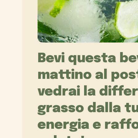
Bevi questa be
mattino al pos
vedrai la diffe
grasso dalla tu
energia e raff