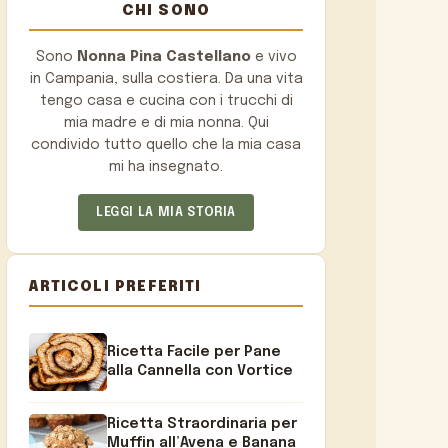
CHI SONO
Sono
Nonna Pina Castellano
e vivo
in Campania, sulla costiera. Da una vita
tengo casa e cucina con i trucchi di
mia madre e di mia nonna. Qui
condivido tutto quello che la mia casa
mi ha insegnato.
LEGGI LA MIA STORIA
ARTICOLI PREFERITI
Ricetta Facile per Pane
alla Cannella con Vortice
Ricetta Straordinaria per
Muffin all’Avena e Banana