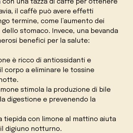
ta con una tazza di caffè per ottenere
via, il caffè può avere effetti
ungo termine, come l’aumento dei
zione dello stomaco. Invece, una bevanda
erosi benefici per la salute:
imone è ricco di antiossidanti e
il corpo a eliminare le tossine
notte.
 limone stimola la produzione di bile
 la digestione e prevenendo la
a tiepida con limone al mattino aiuta
il digiuno notturno.