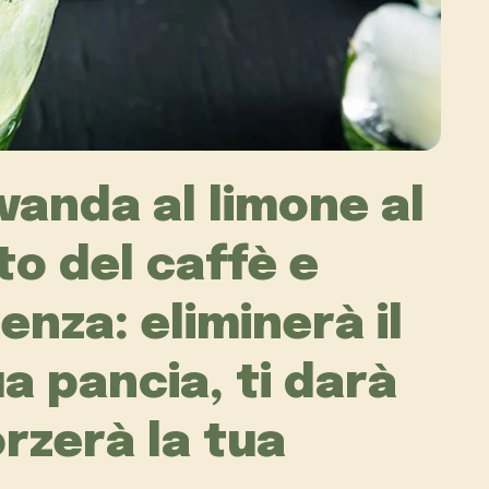
vanda al limone al
to del caffè e
renza: eliminerà il
a pancia, ti darà
orzerà la tua