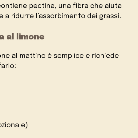
 contiene pectina, una fibra che aiuta
e a ridurre l’assorbimento dei grassi.
a al limone
ne al mattino è semplice e richiede
arlo:
pzionale)