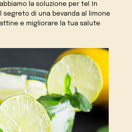
 abbiamo la soluzione per te! In
il segreto di una bevanda al limone
ttine e migliorare la tua salute