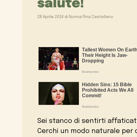
salute!
28 Aprile 2024
di
Nonna Pina Castellano
Sei stanco di sentirti affatica
Cerchi un modo naturale per 