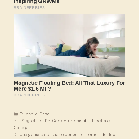
Categorie
Trucchi di Casa
I Segreti per Dei Cookies Irresistibili: Ricetta e
Consigli
Una geniale soluzione per pulire i fornelli del tuo