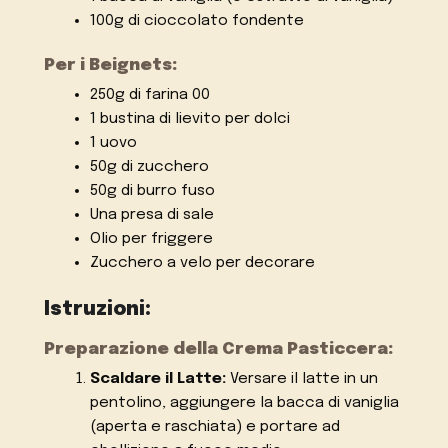
100g di cioccolato fondente
Per i Beignets:
250g di farina 00
1 bustina di lievito per dolci
1 uovo
50g di zucchero
50g di burro fuso
Una presa di sale
Olio per friggere
Zucchero a velo per decorare
Istruzioni:
Preparazione della Crema Pasticcera:
Scaldare il Latte:
Versare il latte in un
pentolino, aggiungere la bacca di vaniglia
(aperta e raschiata) e portare ad