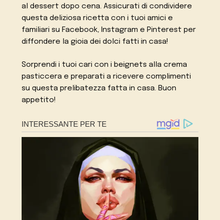
al dessert dopo cena. Assicurati di condividere
questa deliziosa ricetta con i tuoi amici e
familiari su Facebook, Instagram e Pinterest per
diffondere la gioia dei dolci fatti in casa!
Sorprendi i tuoi cari con i beignets alla crema
pasticcera e preparati a ricevere complimenti
su questa prelibatezza fatta in casa. Buon
appetito!