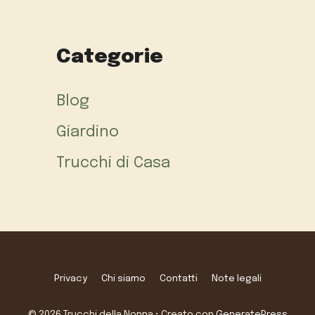
Categorie
Blog
Giardino
Trucchi di Casa
Privacy
Chi siamo
Contatti
Note legali
© 2026 Trucchi della Nonna
• Creato con
GeneratePress