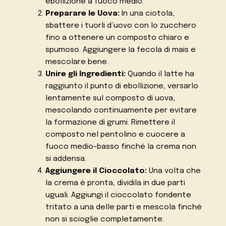
ebollizione a fuoco medio.
Preparare le Uova:
In una ciotola,
sbattere i tuorli d’uovo con lo zucchero
fino a ottenere un composto chiaro e
spumoso. Aggiungere la fecola di mais e
mescolare bene.
Unire gli Ingredienti:
Quando il latte ha
raggiunto il punto di ebollizione, versarlo
lentamente sul composto di uova,
mescolando continuamente per evitare
la formazione di grumi. Rimettere il
composto nel pentolino e cuocere a
fuoco medio-basso finché la crema non
si addensa.
Aggiungere il Cioccolato:
Una volta che
la crema è pronta, dividila in due parti
uguali. Aggiungi il cioccolato fondente
tritato a una delle parti e mescola finché
non si scioglie completamente.