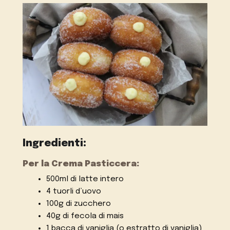
Ingredienti:
Per la Crema Pasticcera:
500ml di latte intero
4 tuorli d’uovo
100g di zucchero
40g di fecola di mais
1 bacca di vaniglia (o estratto di vaniglia)