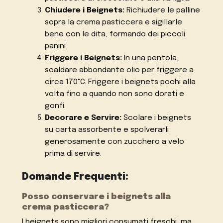
Chiudere i Beignets:
Richiudere le palline
sopra la crema pasticcera e sigillarle
bene con le dita, formando dei piccoli
panini.
Friggere i Beignets:
In una pentola,
scaldare abbondante olio per friggere a
circa 170°C. Friggere i beignets pochi alla
volta fino a quando non sono dorati e
gonfi.
Decorare e Servire:
Scolare i beignets
su carta assorbente e spolverarli
generosamente con zucchero a velo
prima di servire.
Domande Frequenti:
Posso conservare i beignets alla
crema pasticcera?
I beignets sono migliori consumati freschi, ma