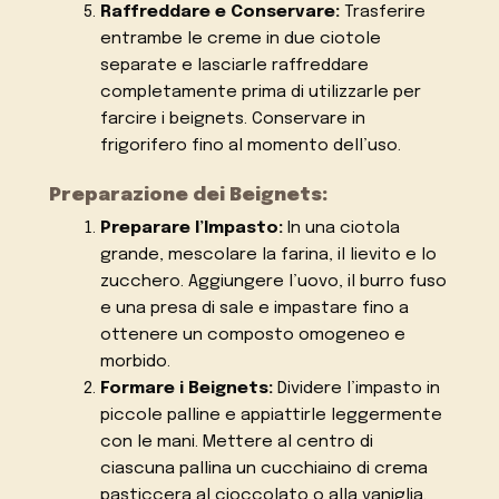
Raffreddare e Conservare:
Trasferire
entrambe le creme in due ciotole
separate e lasciarle raffreddare
completamente prima di utilizzarle per
farcire i beignets. Conservare in
frigorifero fino al momento dell’uso.
Preparazione dei Beignets:
Preparare l’Impasto:
In una ciotola
grande, mescolare la farina, il lievito e lo
zucchero. Aggiungere l’uovo, il burro fuso
e una presa di sale e impastare fino a
ottenere un composto omogeneo e
morbido.
Formare i Beignets:
Dividere l’impasto in
piccole palline e appiattirle leggermente
con le mani. Mettere al centro di
ciascuna pallina un cucchiaino di crema
pasticcera al cioccolato o alla vaniglia.