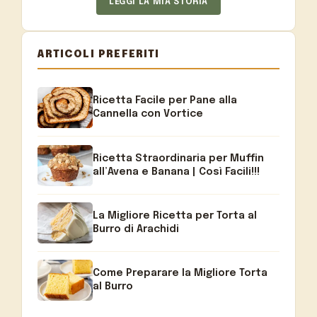
LEGGI LA MIA STORIA
ARTICOLI PREFERITI
Ricetta Facile per Pane alla
Cannella con Vortice
Ricetta Straordinaria per Muffin
all’Avena e Banana | Così Facili!!!
La Migliore Ricetta per Torta al
Burro di Arachidi
Come Preparare la Migliore Torta
al Burro