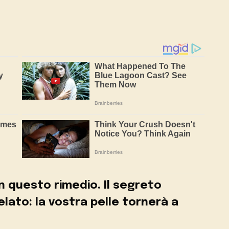
on questo rimedio. Il segreto
elato: la vostra pelle tornerà a