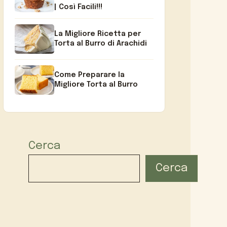
| Così Facili!!!
La Migliore Ricetta per
Torta al Burro di Arachidi
Come Preparare la
Migliore Torta al Burro
Cerca
Cerca