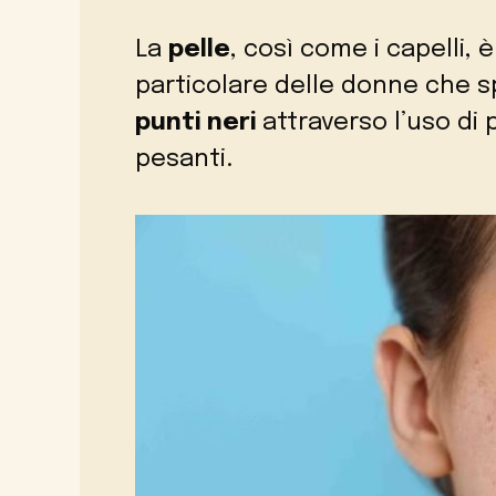
La
pelle
, così come i capelli, è
particolare delle donne che s
punti neri
attraverso l’uso di
pesanti.