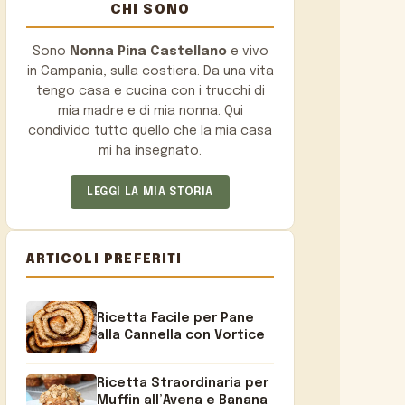
CHI SONO
Sono
Nonna Pina Castellano
e vivo
in Campania, sulla costiera. Da una vita
tengo casa e cucina con i trucchi di
mia madre e di mia nonna. Qui
condivido tutto quello che la mia casa
mi ha insegnato.
LEGGI LA MIA STORIA
ARTICOLI PREFERITI
Ricetta Facile per Pane
alla Cannella con Vortice
Ricetta Straordinaria per
Muffin all’Avena e Banana