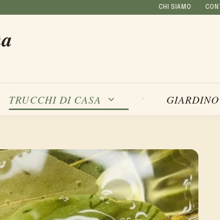
CHI SIAMO
CON
na
TRUCCHI DI CASA
GIARDINO