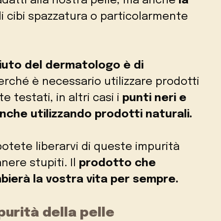
datti alla nostra pelle, ma anche
la
i cibi spazzatura o particolarmente
aiuto del dermatologo è di
rché è necessario utilizzare prodotti
testati, in altri casi i
punti neri e
che utilizzando prodotti naturali.
otete liberarvi di queste impurità
nere stupiti. Il
prodotto che
bierà la vostra vita per sempre.
purità della pelle