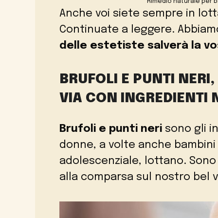
Rimedio naturale per b
Anche voi siete sempre in lot
Continuate a leggere. Abbiamo
delle estetiste salverà la vo
BRUFOLI E PUNTI NERI
VIA CON INGREDIENTI 
Brufoli e punti neri
sono gli i
donne, a volte anche bambini 
adolescenziale, lottano. Sono
alla comparsa sul nostro bel v