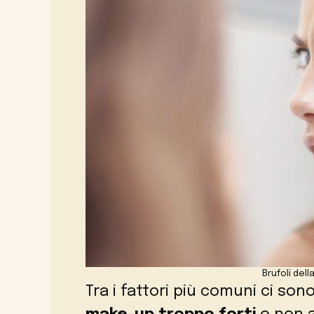
Brufoli del
Tra i fattori più comuni ci so